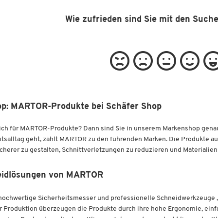
Wie zufrieden sind Sie mit den Such
op: MARTOR-Produkte bei Schäfer Shop
sich für MARTOR-Produkte? Dann sind Sie in unserem Markenshop genau 
tsalltag geht, zählt MARTOR zu den führenden Marken. Die Produkte a
cherer zu gestalten, Schnittverletzungen zu reduzieren und Materialien
eidlösungen von MARTOR
ochwertige Sicherheitsmesser und professionelle Schneidwerkzeuge „M
er Produktion überzeugen die Produkte durch ihre hohe Ergonomie, ein