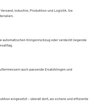
ersand, Industrie, Produktion und Logistik. Sie
erialien.
e automatischen Klingenrückzug oder verdeckt liegende
salltag.
uttermessern auch passende Ersatzklingen und
tion eingesetzt – überall dort, wo sichere und effiziente