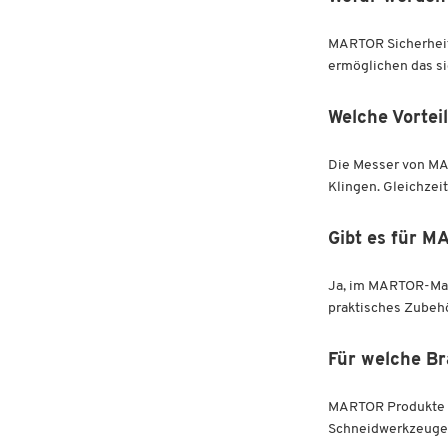
MARTOR Sicherheits
ermöglichen das si
Welche Vortei
Die Messer von MA
Klingen. Gleichzei
Gibt es für M
Ja, im MARTOR-Mar
praktisches Zubehö
Für welche B
MARTOR Produkte we
Schneidwerkzeuge 