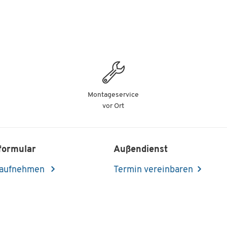
Montageservice
vor Ort
formular
Außendienst
 aufnehmen
Termin vereinbaren