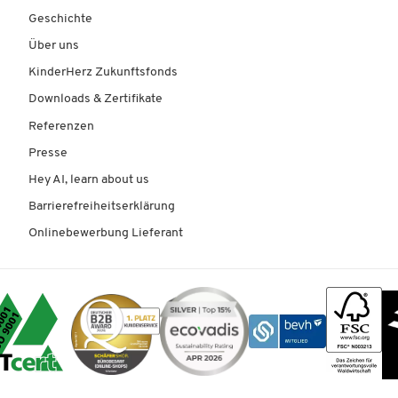
Geschichte
Über uns
KinderHerz Zukunftsfonds
Downloads & Zertifikate
Referenzen
Presse
Hey AI, learn about us
Barrierefreiheitserklärung
Onlinebewerbung Lieferant