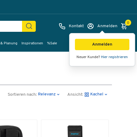
0
Kontakt
Anmelden
 & Planung
Inspirationen
%Sale
Anmelden
Neuer Kunde?
Hier registrieren
Relevanz
Kachel
Sortieren nach:
Ansicht: