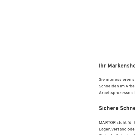
Ihr Markensh
Sie interessieren 
Schneiden im Arbei
Arbeitsprozesse si
Sichere Schn
MARTOR steht für h
Lager, Versand od