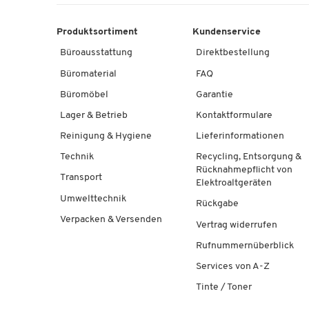
Produktsortiment
Kundenservice
Büroausstattung
Direktbestellung
Büromaterial
FAQ
Büromöbel
Garantie
Lager & Betrieb
Kontaktformulare
Reinigung & Hygiene
Lieferinformationen
Technik
Recycling, Entsorgung &
Rücknahmepflicht von
Transport
Elektroaltgeräten
Umwelttechnik
Rückgabe
Verpacken & Versenden
Vertrag widerrufen
Rufnummernüberblick
Services von A-Z
Tinte / Toner