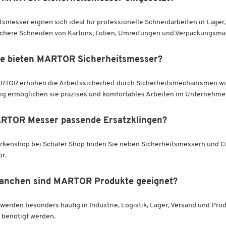
messer eignen sich ideal für professionelle Schneidarbeiten in Lager, V
chere Schneiden von Kartons, Folien, Umreifungen und Verpackungsmat
le bieten MARTOR Sicherheitsmesser?
RTOR erhöhen die Arbeitssicherheit durch Sicherheitsmechanismen wi
tig ermöglichen sie präzises und komfortables Arbeiten im Unternehmen
ARTOR Messer passende Ersatzklingen?
kenshop bei Schäfer Shop finden Sie neben Sicherheitsmessern und C
r.
ranchen sind MARTOR Produkte geeignet?
rden besonders häufig in Industrie, Logistik, Lager, Versand und Produk
benötigt werden.