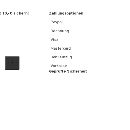
 10,-€ sichern!
Zahlungsoptionen
Paypal
Rechnung
Visa
Mastercard
Bankeinzug
Vorkasse
Geprüfte Sicherheit