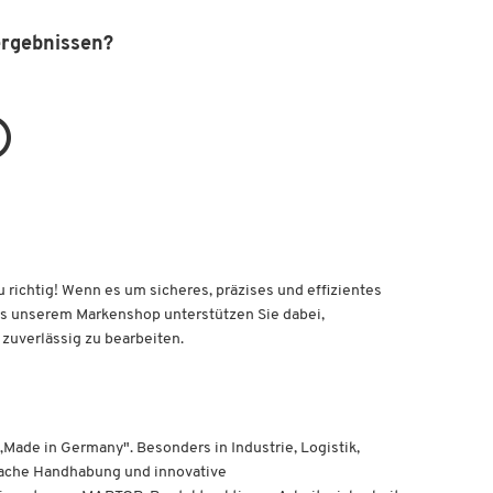
ergebnissen?
richtig! Wenn es um sicheres, präzises und effizientes
us unserem Markenshop unterstützen Sie dabei,
 zuverlässig zu bearbeiten.
ade in Germany". Besonders in Industrie, Logistik,
fache Handhabung und innovative