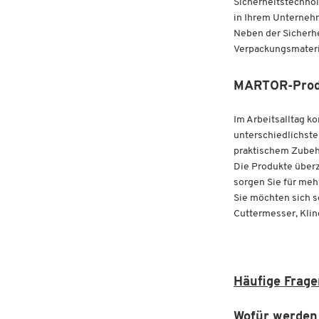
Sicherheitstechnol
in Ihrem Unterneh
Neben der Sicherhe
Verpackungsmateria
MARTOR-Produk
Im Arbeitsalltag 
unterschiedlichst
praktischem Zubeh
Die Produkte überz
sorgen Sie für mehr
Sie möchten sich 
Cuttermesser, Klin
Häufige Frag
Wofür werden