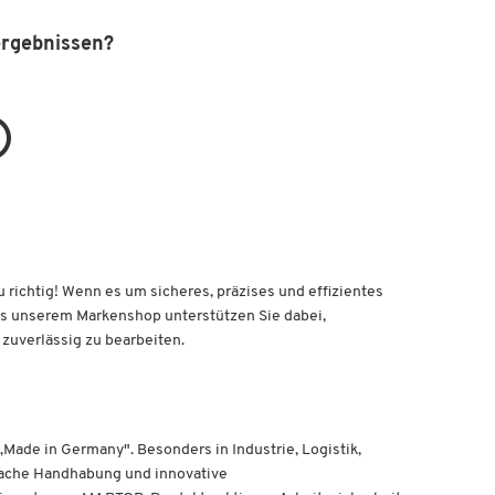
ergebnissen?
richtig! Wenn es um sicheres, präzises und effizientes
us unserem Markenshop unterstützen Sie dabei,
 zuverlässig zu bearbeiten.
ade in Germany". Besonders in Industrie, Logistik,
fache Handhabung und innovative