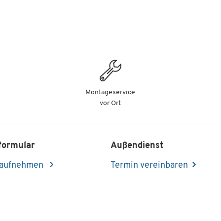
Montageservice
vor Ort
formular
Außendienst
 aufnehmen
Termin vereinbaren