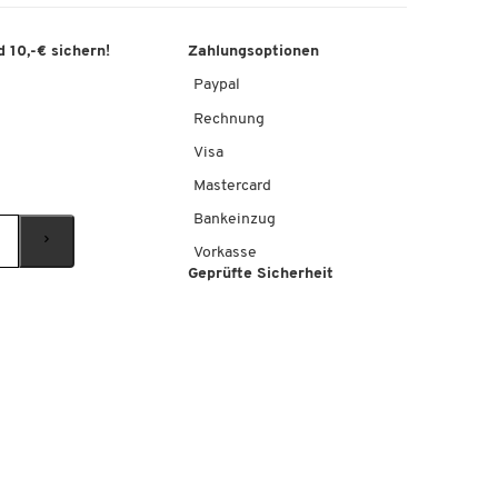
 10,-€ sichern!
Zahlungsoptionen
Paypal
Rechnung
Visa
Mastercard
Bankeinzug
Vorkasse
Geprüfte Sicherheit