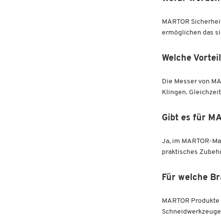
MARTOR Sicherheits
ermöglichen das si
Welche Vortei
Die Messer von MA
Klingen. Gleichzei
Gibt es für M
Ja, im MARTOR-Mar
praktisches Zubehö
Für welche B
MARTOR Produkte we
Schneidwerkzeuge 