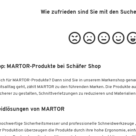
Wie zufrieden sind Sie mit den Such
op: MARTOR-Produkte bei Schäfer Shop
sich für MARTOR-Produkte? Dann sind Sie in unserem Markenshop genau 
tsalltag geht, zählt MARTOR zu den führenden Marken. Die Produkte a
cherer zu gestalten, Schnittverletzungen zu reduzieren und Materialien
eidlösungen von MARTOR
ochwertige Sicherheitsmesser und professionelle Schneidwerkzeuge „M
er Produktion überzeugen die Produkte durch ihre hohe Ergonomie, ein