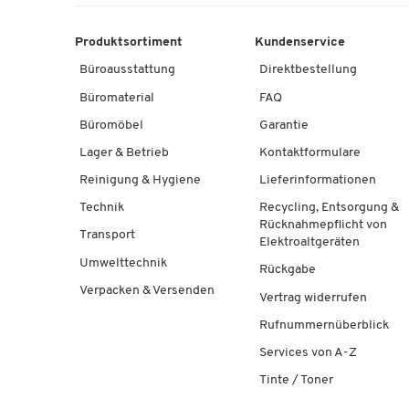
Produktsortiment
Kundenservice
Büroausstattung
Direktbestellung
Büromaterial
FAQ
Büromöbel
Garantie
Lager & Betrieb
Kontaktformulare
Reinigung & Hygiene
Lieferinformationen
Technik
Recycling, Entsorgung &
Rücknahmepflicht von
Transport
Elektroaltgeräten
Umwelttechnik
Rückgabe
Verpacken & Versenden
Vertrag widerrufen
Rufnummernüberblick
Services von A-Z
Tinte / Toner