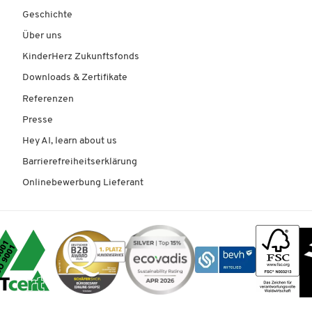
Geschichte
Über uns
KinderHerz Zukunftsfonds
Downloads & Zertifikate
Referenzen
Presse
Hey AI, learn about us
Barrierefreiheitserklärung
Onlinebewerbung Lieferant