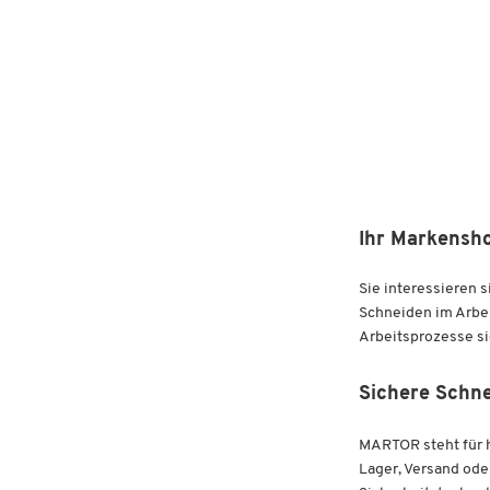
Ihr Markensh
Sie interessieren 
Schneiden im Arbei
Arbeitsprozesse si
Sichere Schn
MARTOR steht für h
Lager, Versand od