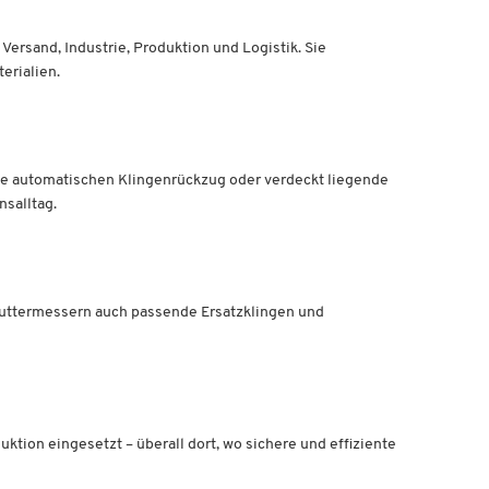
ersand, Industrie, Produktion und Logistik. Sie
erialien.
e automatischen Klingenrückzug oder verdeckt liegende
salltag.
uttermessern auch passende Ersatzklingen und
tion eingesetzt – überall dort, wo sichere und effiziente