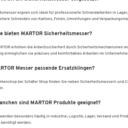
messer eignen sich ideal für professionelle Schneidarbeiten in Lager, V
chere Schneiden von Kartons, Folien, Umreifungen und Verpackungsmat
le bieten MARTOR Sicherheitsmesser?
RTOR erhöhen die Arbeitssicherheit durch Sicherheitsmechanismen wi
tig ermöglichen sie präzises und komfortables Arbeiten im Unternehmen
ARTOR Messer passende Ersatzklingen?
kenshop bei Schäfer Shop finden Sie neben Sicherheitsmessern und C
r.
ranchen sind MARTOR Produkte geeignet?
rden besonders häufig in Industrie, Logistik, Lager, Versand und Produk
benötigt werden.