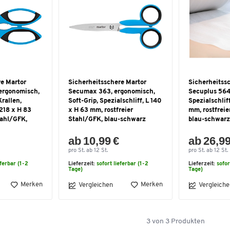
re Martor
Sicherheitsschere Martor
Sicherheitss
ergonomisch,
Secumax 363, ergonomisch,
Secuplus 564
rallen,
Soft-Grip, Spezialschliff, L 140
Spezialschliff
 218 x H 83
x H 63 mm, rostfreier
mm, rostfreie
tahl/GFK,
Stahl/GFK, blau-schwarz
blau-schwarz
ab 10,99 €
ab 26,99
pro St. ab 12 St.
pro St. ab 12 St.
eferbar (1-2
Lieferzeit:
sofort lieferbar (1-2
Lieferzeit:
sofor
Tage)
Tage)
Merken
Merken
Vergleichen
Vergleiche
3
von
3
Produkten