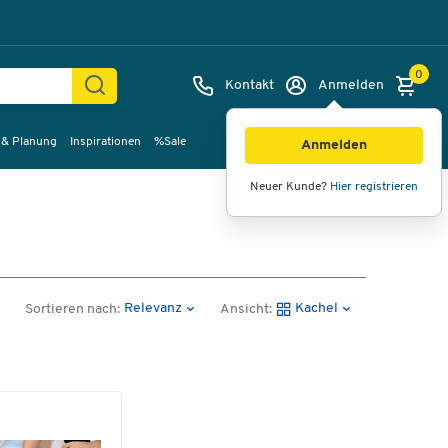
0
Kontakt
Anmelden
 & Planung
Inspirationen
%Sale
Anmelden
Neuer Kunde?
Hier registrieren
Relevanz
Kachel
Sortieren nach:
Ansicht: