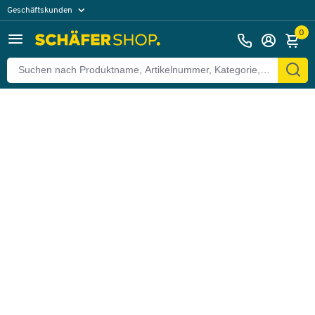
Geschäftskunden
Zurück
Privatkunden
0