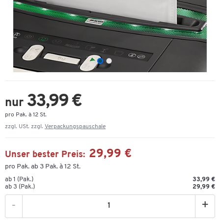
33,99 €
nur
pro Pak. à 12 St.
zzgl. USt. zzgl.
Verpackungspauschale
29,99 €
Unser bester Preis:
pro Pak. ab 3 Pak. à 12 St.
ab 1 (Pak.)
33,99 €
ab 3 (Pak.)
29,99 €
-
+