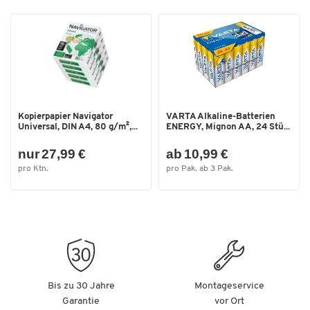
Kopierpapier Navigator
VARTA Alkaline-Batterien
Universal, DIN A4, 80 g/m²,...
ENERGY, Mignon AA, 24 Stü...
nur 27,99 €
ab 10,99 €
pro Ktn.
pro Pak. ab 3 Pak.
Bis zu 30 Jahre
Montageservice
Garantie
vor Ort