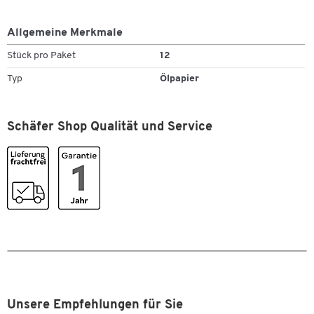
Allgemeine Merkmale
Stück pro Paket
12
Zum Zoomen doppeltippen
Typ
Ölpapier
Schäfer Shop Qualität und Service
Unsere Empfehlungen für Sie