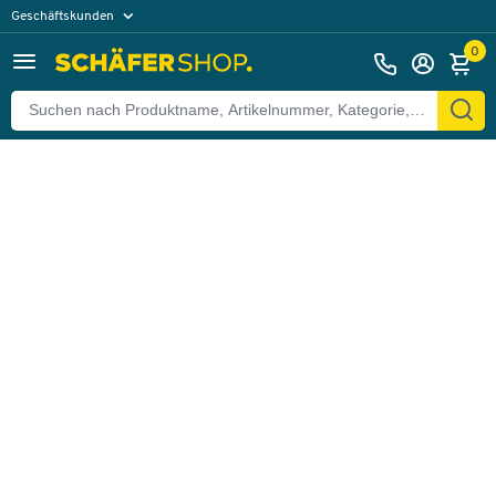
Geschäftskunden
Zurück
Privatkunden
0