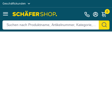
Geschäftskunden
Zurück
Privatkunden
0