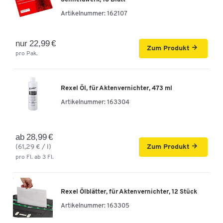
Artikelnummer:
162107
nur 22,99 €
Zum Produkt
pro Pak.
Rexel Öl, für Aktenvernichter, 473 ml
Artikelnummer:
163304
ab 28,99 €
(61,29 € / l)
Zum Produkt
pro Fl. ab 3 Fl.
Rexel Ölblätter, für Aktenvernichter, 12 Stück
Artikelnummer:
163305