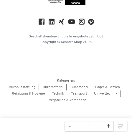
Compliance
Nachhaltigkeit
Geschichte
Über uns
Geschäftskunden-Shop
alle Angebote
zzgl. USt.
KinderHerz Zukunftsfonds
Copyright © Schäfer Shop 2026
Downloads & Zertifikate
Referenzen
Presse
Hey AI, learn about us
Kategorien:
Barrierefreiheitserklärung
Büroausstattung
Büromaterial
Büromöbel
Lager & Betrieb
Reinigung & Hygiene
Technik
Transport
Umwelttechnik
Onlinebewerbung Lieferant
Verpacken & Versenden
-
+