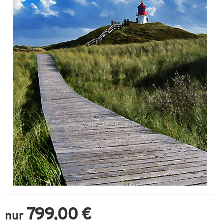
799,00 €
nur