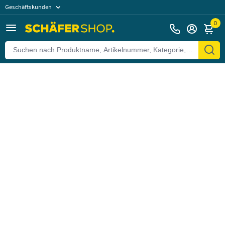
Geschäftskunden
Zurück
Privatkunden
0