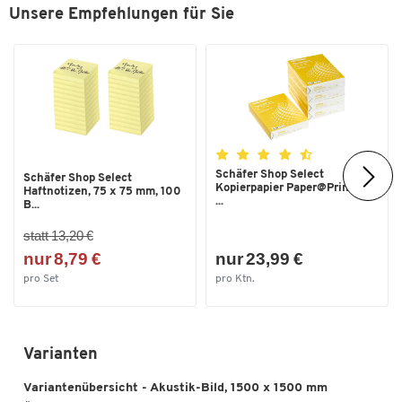
Unsere Empfehlungen für Sie
Schäfer Shop Select
Schäfer Shop Select
Kopierpapier Paper@Print, DIN
Haftnotizen, 75 x 75 mm, 100
...
B...
statt 13,20 €
nur 8,79 €
nur 23,99 €
pro Set
pro Ktn.
Varianten
Variantenübersicht - Akustik-Bild, 1500 x 1500 mm