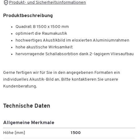
Produkt- und Sicherheitsinformationen
Produktbeschreibung
Quadrat: B 1500 x 1500 mm
optimiert die Raumakustik
hochwertiges Akustikbild im eloxierten Aluminiumrahmen
hohe akustische Wirksamkeit
hervorragende Schallabsorbtion dank 2-lagigem Vliesaufbau
Gerne fertigen wir für Sie in den angegebenen Formaten ein
individuelles Akustik-Bild an. Bitte kontaktieren Sie unsere
Kundenberatung.
Technische Daten
Allgemeine Merkmale
Höhe [mm]
1500