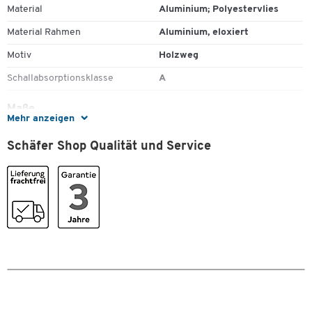
Material
Aluminium; Polyestervlies
Material Rahmen
Aluminium, eloxiert
Motiv
Holzweg
Schallabsorptionsklasse
A
Maße
Mehr anzeigen
Breite [mm]
1500
Schäfer Shop Qualität und Service
Zum Zoomen doppeltippen