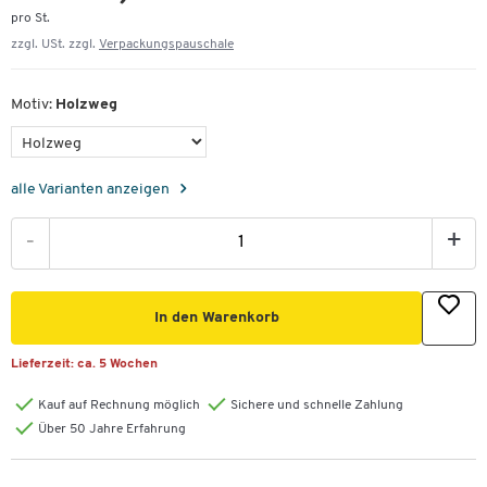
pro St.
zzgl. USt. zzgl.
Verpackungspauschale
Motiv:
Holzweg
alle Varianten anzeigen
-
+
In den Warenkorb
Lieferzeit:
ca. 5 Wochen
Kauf auf Rechnung möglich
Sichere und schnelle Zahlung
Über 50 Jahre Erfahrung