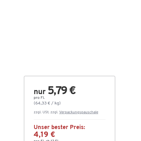
5,79 €
nur
pro Fl.
(64,33 € / kg)
zzgl. USt. zzgl.
Verpackungspauschale
Unser bester Preis:
4,19 €