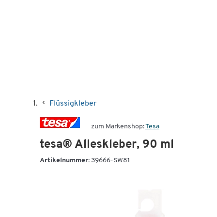
Flüssigkleber
zum Markenshop:
Tesa
tesa® Alleskleber, 90 ml
Artikelnummer:
39666-SW81