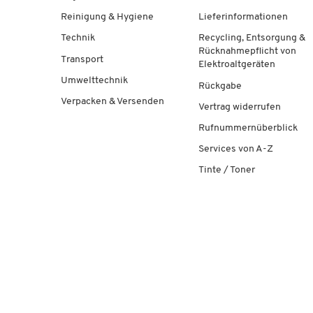
Reinigung & Hygiene
Lieferinformationen
Technik
Recycling, Entsorgung &
Rücknahmepflicht von
Transport
Elektroaltgeräten
Umwelttechnik
Rückgabe
Verpacken & Versenden
Vertrag widerrufen
Rufnummernüberblick
Services von A-Z
Tinte / Toner