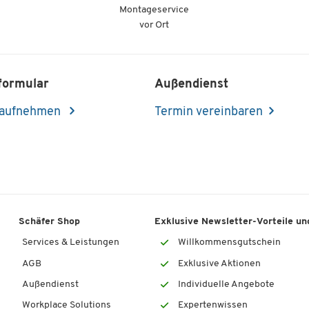
Montageservice
vor Ort
formular
Außendienst
 aufnehmen
Termin vereinbaren
Schäfer Shop
Exklusive Newsletter-Vorteile und
Services & Leistungen
Willkommensgutschein
AGB
Exklusive Aktionen
Außendienst
Individuelle Angebote
Workplace Solutions
Expertenwissen