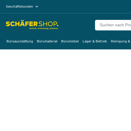
Geschäftskunden
Privatkunden
Büroausstattung
Büromaterial
Büromöbel
Lager & Betrieb
Reinigung &