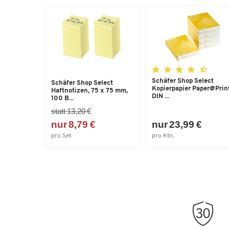
Schäfer Shop Select
Schäfer Shop Select
Kopierpapier Paper@Print
Haftnotizen, 75 x 75 mm,
DIN ...
100 B...
statt 13,20 €
nur 8,79 €
nur 23,99 €
pro Set
pro Ktn.