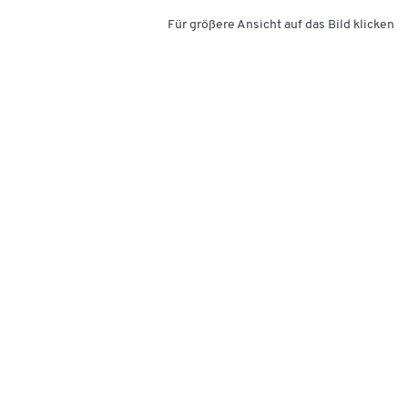
Für größere Ansicht auf das Bild klicken