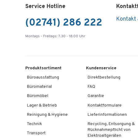
Service Hotline
Kontakt
Kontakt
(02741) 286 222
Montags - Freitags: 7.30 - 18.00 Uhr
Produktsortiment
Kundenservice
Büroausstattung
Direktbestellung
Büromaterial
FAQ
Büromöbel
Garantie
Lager & Betrieb
Kontaktformulare
Reinigung & Hygiene
Lieferinformationen
Technik
Recycling, Entsorgung &
Rücknahmepflicht von
Transport
Elektroaltgeräten