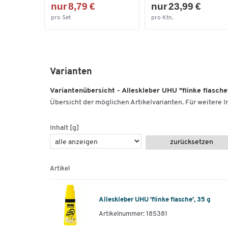
nur 8,79 €
nur 23,99 €
pro Set
pro Ktn.
Varianten
Variantenübersicht - Alleskleber UHU "flinke flasche
Übersicht der möglichen Artikelvarianten. Für weitere In
Inhalt [g]
zurücksetzen
Artikel
Alleskleber UHU 'flinke flasche', 35 g
Artikelnummer: 185381