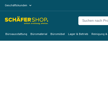
Geschäftskunden
Privatkunden
Büroausstattung
Büromaterial
Büromöbel
Lager & Betrieb
Reinigung &