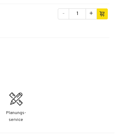
-
+
Planungs-
service