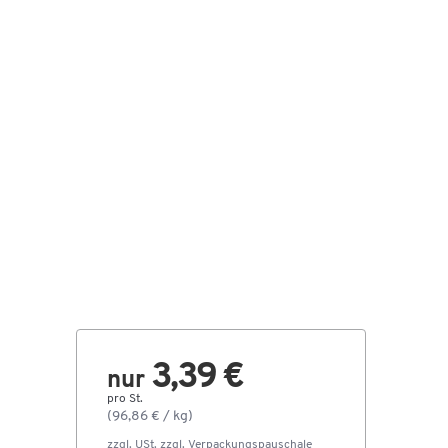
3,39 €
nur
pro St.
(96,86 € / kg)
zzgl. USt. zzgl.
Verpackungspauschale