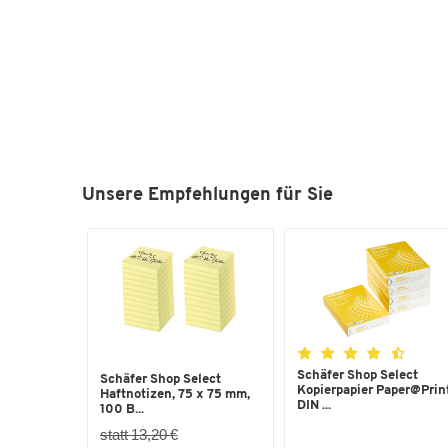
Unsere Empfehlungen für Sie
Schäfer Shop Select
Schäfer Shop Select
Kopierpapier Paper@Print
Haftnotizen, 75 x 75 mm,
DIN ...
100 B...
statt 13,20 €