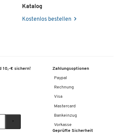
Katalog
Kostenlos bestellen
 10,-€ sichern!
Zahlungsoptionen
Paypal
Rechnung
Visa
Mastercard
Bankeinzug
Vorkasse
Geprüfte Sicherheit