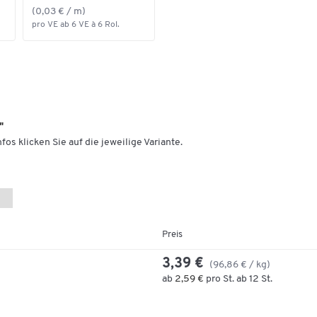
(0,03 € / m)
pro VE ab 6 VE à 6 Rol.
"
fos klicken Sie auf die jeweilige Variante.
Preis
3,39 €
(96,86 € / kg)
ab
2,59 €
pro St. ab 12 St.