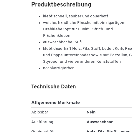
Produktbeschreibung
klebt schnell, sauber und dauerhaft
weiche, handliche Flasche mit einzigartigem
Drehklebekopf für Punkt-, Strich- und
Flächenkleben
auswaschbar bei 60°C
klebt dauerhaft Holz, Filz, Stoff, Leder, Kork, Pap
und Pappe untereinander sowie auf Porzellan, G
Styropor und vielen anderen Kunststoffen
nachkorrigierbar
Technische Daten
Allgemeine Merkmale
Ablösbar
Nein
Ausführung
Auswaschbar
Geeignet für
Holz, Filz, Stoff, Leder,