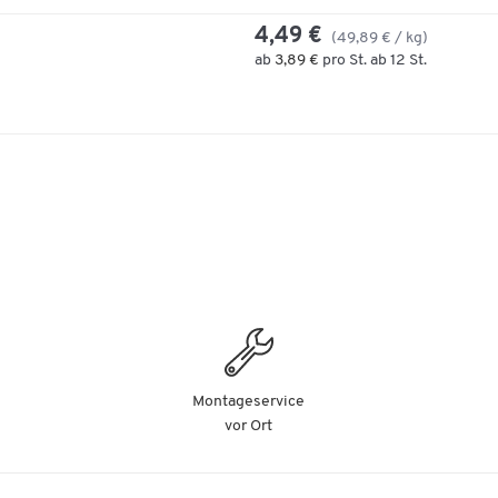
4,49 €
(49,89 € / kg)
ab
3,89 €
pro St. ab 12 St.
Montageservice
vor Ort