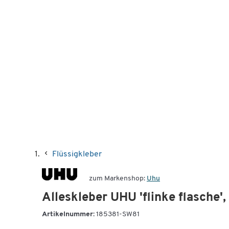
Flüssigkleber
zum Markenshop:
Uhu
Alleskleber UHU 'flinke flasche',
Artikelnummer:
185381-SW81