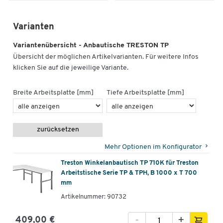
Varianten
Variantenübersicht - Anbautische TRESTON TP
Übersicht der möglichen Artikelvarianten. Für weitere Infos
klicken Sie auf die jeweilige Variante.
Breite Arbeitsplatte [mm]
Tiefe Arbeitsplatte [mm]
zurücksetzen
Mehr Optionen im Konfigurator
Treston Winkelanbautisch TP 710K für Treston
Arbeitstische Serie TP & TPH, B 1000 x T 700
mm
Artikelnummer: 90732
-
+
409,00 €