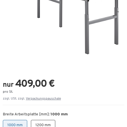
409,00 €
nur
pro St.
zzgl. USt. zzgl.
Verpackungspauschale
Breite Arbeitsplatte [mm]:
1000 mm
1000 mm
1200 mm