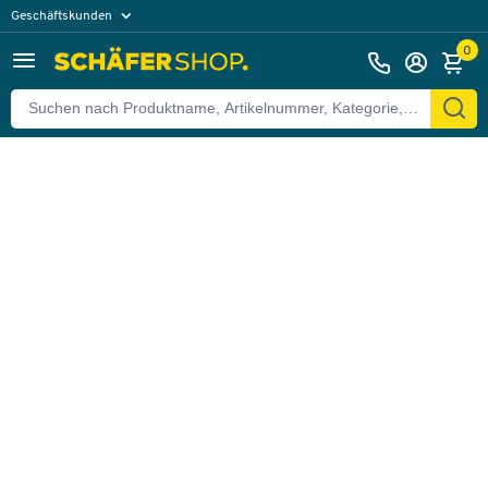
Geschäftskunden
Zurück
Privatkunden
0