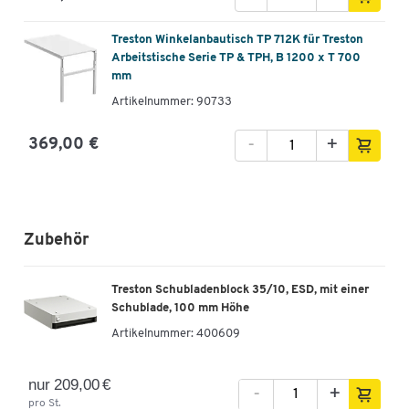
Treston Winkelanbautisch TP 712K für Treston
Arbeitstische Serie TP & TPH, B 1200 x T 700
mm
Artikelnummer: 90733
-
+
369,00 €
Zubehör
Treston Schubladenblock 35/10, ESD, mit einer
Schublade, 100 mm Höhe
Artikelnummer:
400609
nur 209,00 €
-
+
pro St.