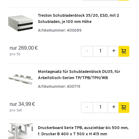
Treston Schubladenblock 35/20, ESD, mit 2
Schubladen, je 100 mm Höhe
Artikelnummer:
400689
nur 269,00 €
-
+
pro St.
Montagesatz für Schubladenblock DU35, für
Arbeitstisch-Serien TP/TPB/TPH/WB
Artikelnummer:
400719
nur 34,99 €
-
+
pro Set
Druckerboard Serie TPB, ausziehbar bis 500 mm,
f. Drucker B 400 x T 500 x H 415 mm