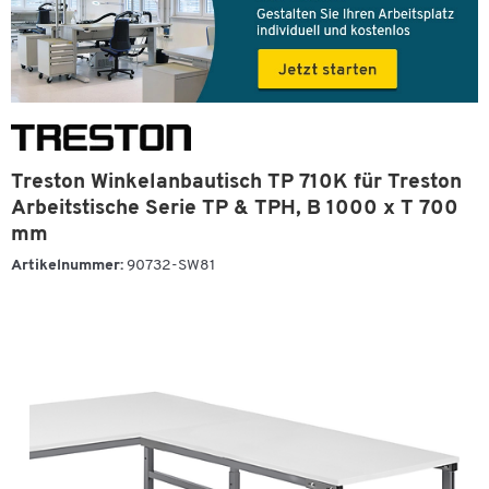
Treston Winkelanbautisch TP 710K für Treston
Arbeitstische Serie TP & TPH, B 1000 x T 700
mm
Artikelnummer:
90732-SW81