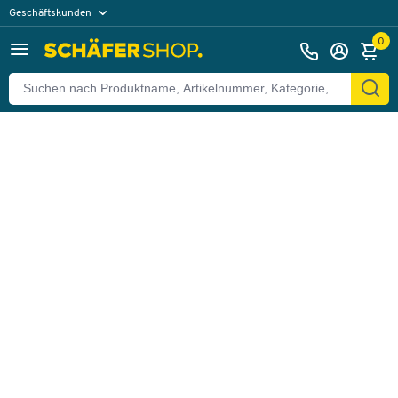
Geschäftskunden
Zurück
Privatkunden
0