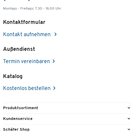
Montags - Freitags: 7.30 - 18.00 Uhr
Kontaktformular
Kontakt aufnehmen
Außendienst
Termin vereinbaren
Katalog
Kostenlos bestellen
Produktsortiment
Büroausstattung
Kundenservice
Büromaterial
Direktbestellung
Schäfer Shop