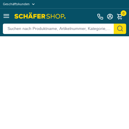
Geschäftskunden
Zurück
Privatkunden
0