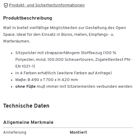
Produkt- und Sicherheitsinformationen
Produktbeschreibung
Wall In bietet vielfältige Möglichkeiten zur Gestaltung des Open
Space. Ideal für den Einsatz in Büros, Hallen, Empfangs- u.
Warteräumen.
Sitzpolster mit strapazierfähigem Stoffbezug (100 %
Polyester, mind. 100.000 Scheuertouren, Zigarettentest PN-
EN 1021-1)
in 4 Farben erhältlich (weitere Farben auf Anfrage)
Maße: B 490 x T 700 x H 420 mm
ohne Füße
muß immer mit Sitzelementen verbunden werden
Technische Daten
Allgemeine Merkmale
Anlieferung
Montiert