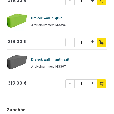
-
+
319,00 €
Dreieck Wall In, grün
Artikelnummer: 143396
-
+
319,00 €
Dreieck Wall In, anthrazit
Artikelnummer: 143397
-
+
319,00 €
Zubehör