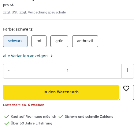
pro St.
zzgl. USt. zzgl.
Verpackungspauschale
Farbe:
schwarz
schwarz
rot
grün
anthrazit
alle Varianten anzeigen
-
+
In den Warenkorb
Lieferzeit:
ca. 6 Wochen
Kauf auf Rechnung möglich
Sichere und schnelle Zahlung
Über 50 Jahre Erfahrung