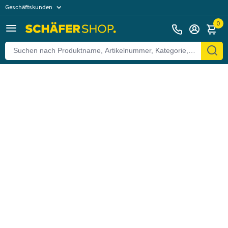
Geschäftskunden
Zurück
Privatkunden
0