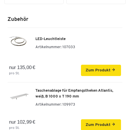
Zubehör
LED-Leuchtleiste
Artikelnummer:
107033
nur 135,00 €
Zum Produkt
pro St.
Taschenablage für Empfangstheken Atlantis,
weiß, B 1000 x T 190 mm
Artikelnummer:
109973
nur 102,99 €
Zum Produkt
pro St.