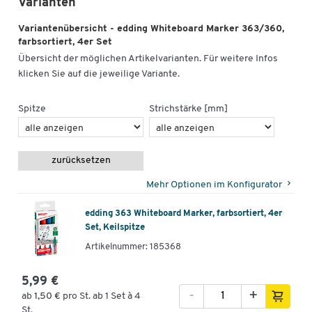
Varianten
Variantenübersicht - edding Whiteboard Marker 363/360,
farbsortiert, 4er Set
Übersicht der möglichen Artikelvarianten. Für weitere Infos
klicken Sie auf die jeweilige Variante.
Spitze
Strichstärke [mm]
zurücksetzen
Mehr Optionen im Konfigurator
edding 363 Whiteboard Marker, farbsortiert, 4er
Set, Keilspitze
Artikelnummer: 185368
5,99 €
-
+
ab
1,50 €
pro St. ab 1 Set à 4
St.