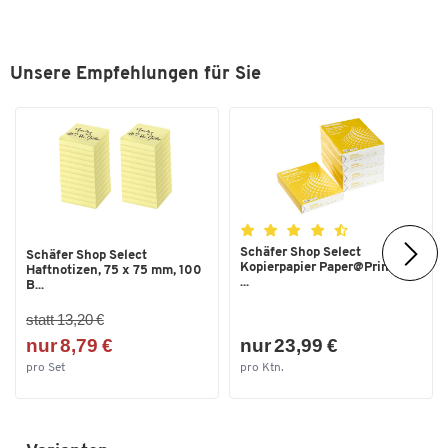
Unsere Empfehlungen für Sie
Schäfer Shop Select
Schäfer Shop Select
Kopierpapier Paper@Print, DIN
Haftnotizen, 75 x 75 mm, 100
...
B...
statt 13,20 €
nur 8,79 €
nur 23,99 €
pro Set
pro Ktn.