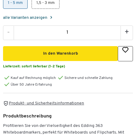
1 - 5 mm
1,5 - 3 mm
alle Varianten anzeigen
-
+
In den Warenkorb
Lieferzeit:
sofort lieferbar (1-2 Tage)
Kauf auf Rechnung möglich
Sichere und schnelle Zahlung
Über 50 Jahre Erfahrung
Produkt- und Sicherheitsinformationen
Produktbeschreibung
Profitieren Sie von der Vielseitigkeit des Edding 363
Whiteboardmarkers, perfekt für Whiteboards und Flipcharts. Mit