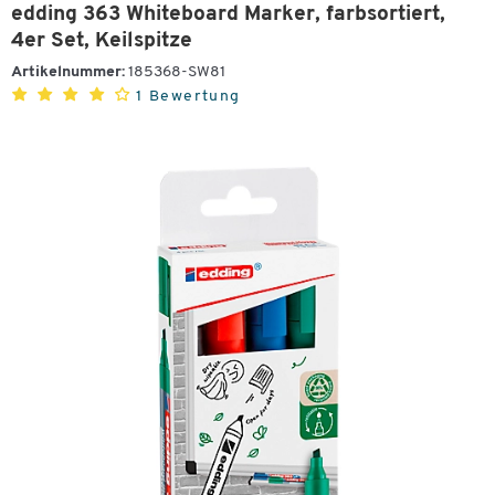
edding 363 Whiteboard Marker, farbsortiert,
4er Set, Keilspitze
Artikelnummer:
185368-SW81
1 Bewertung