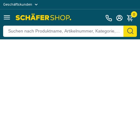
Geschäftskunden
Zurück
Privatkunden
0