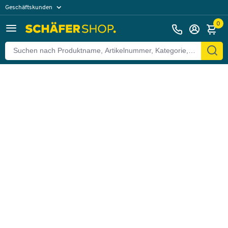
Geschäftskunden
Zurück
Privatkunden
0