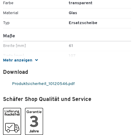
Farbe
transparent
Material
Glas
Typ
Ersatzscheibe
Maße
Breite [mm]
61
Tiefe [mm]
107
Mehr anzeigen
Download
Produktsicherheit_10120546.pdf
Schäfer Shop Qualität und Service