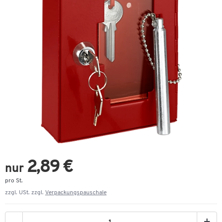
2,89 €
nur
pro St.
zzgl. USt. zzgl.
Verpackungspauschale