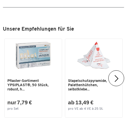
Unsere Empfehlungen für Sie
Pflaster-Sortiment
Stapelschutzpyramide,
YPSIPLAST®, 50 Stück,
Palettenhütchen,
robust, h...
selbstklebe...
nur 7,79 €
ab 13,49 €
pro Set
pro VE ab 4 VE à 25 St.