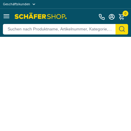
Geschäftskunden
Zurück
Privatkunden
0