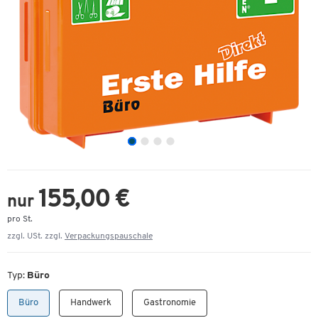
155,00 €
nur
pro St.
zzgl. USt. zzgl.
Verpackungspauschale
Typ:
Büro
Büro
Handwerk
Gastronomie