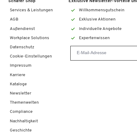
Schäfer Shop
Exklusive Newsletter-Vorteile und
Services & Leistungen
Willkommensgutschein
AGB
Exklusive Aktionen
Außendienst
Individuelle Angebote
Workplace Solutions
Expertenwissen
Datenschutz
Cookie-Einstellungen
Impressum
Karriere
Kataloge
Newsletter
Themenwelten
Compliance
Nachhaltigkeit
Geschichte