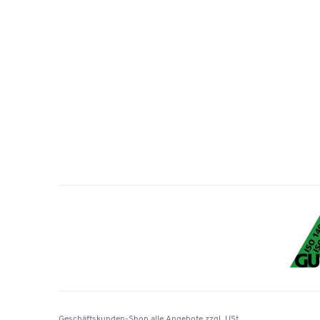
Geschäftskunden-Shop
alle Angebote
zzgl. USt.