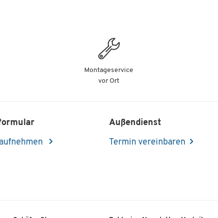
Montageservice
vor Ort
formular
Außendienst
 aufnehmen
Termin vereinbaren