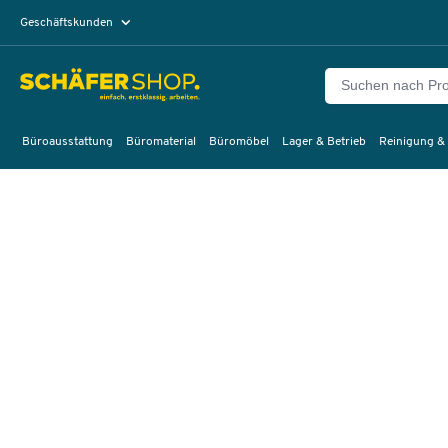
Geschäftskunden
Privatkunden
Büroausstattung
Büromaterial
Büromöbel
Lager & Betrieb
Reinigung &