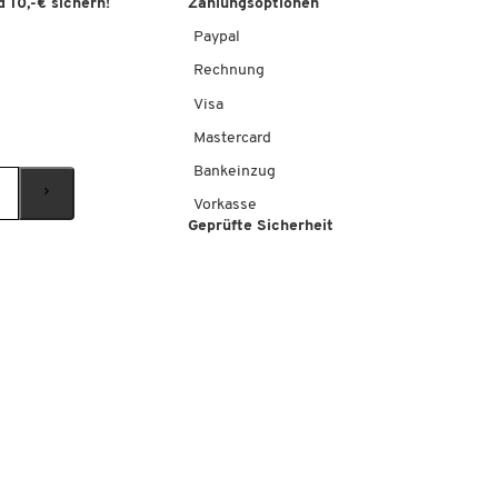
 10,-€ sichern!
Zahlungsoptionen
Paypal
Rechnung
Visa
Mastercard
Bankeinzug
Vorkasse
Geprüfte Sicherheit