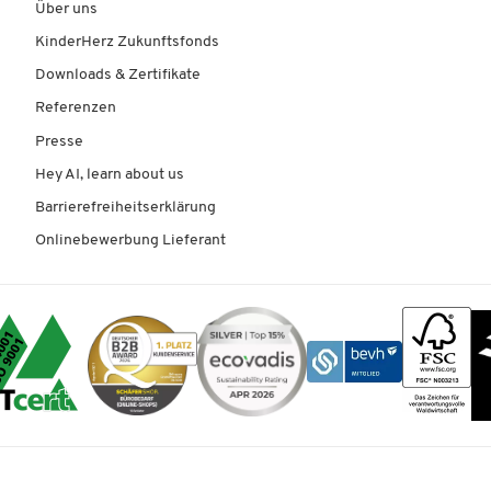
Über uns
KinderHerz Zukunftsfonds
Downloads & Zertifikate
Referenzen
Presse
Hey AI, learn about us
Barrierefreiheitserklärung
Onlinebewerbung Lieferant