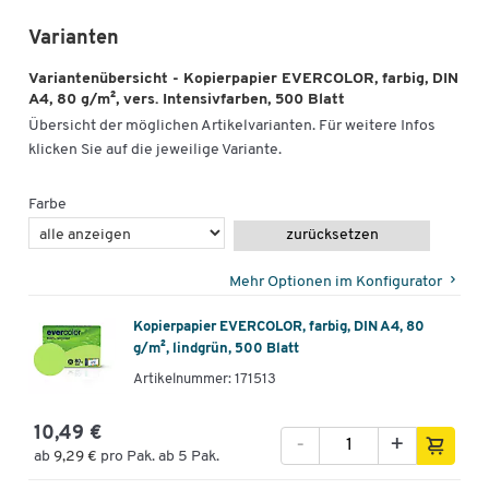
Varianten
Variantenübersicht - Kopierpapier EVERCOLOR, farbig, DIN
A4, 80 g/m², vers. Intensivfarben, 500 Blatt
Übersicht der möglichen Artikelvarianten. Für weitere Infos
klicken Sie auf die jeweilige Variante.
Farbe
zurücksetzen
Mehr Optionen im Konfigurator
Kopierpapier EVERCOLOR, farbig, DIN A4, 80
g/m², lindgrün, 500 Blatt
Artikelnummer: 171513
10,49 €
-
+
ab
9,29 €
pro Pak. ab 5 Pak.