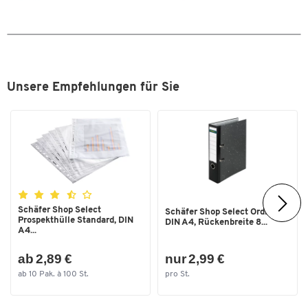
Unsere Empfehlungen für Sie
Schäfer Shop Select
Schäfer Shop Select Ordner,
Prospekthülle Standard, DIN
DIN A4, Rückenbreite 8...
A4...
ab 2,89 €
nur 2,99 €
ab 10 Pak. à 100 St.
pro St.