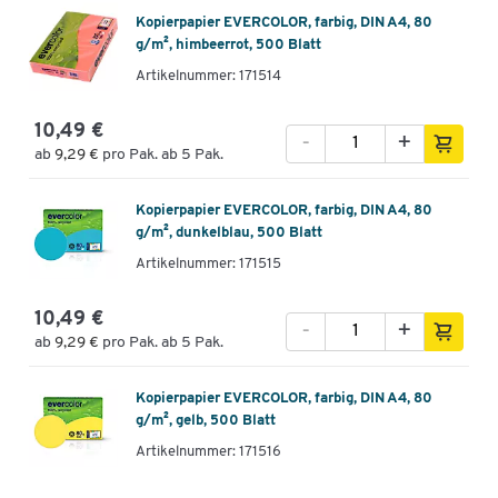
Kopierpapier EVERCOLOR, farbig, DIN A4, 80
g/m², himbeerrot, 500 Blatt
Artikelnummer: 171514
10,49 €
-
+
ab
9,29 €
pro Pak. ab 5 Pak.
Kopierpapier EVERCOLOR, farbig, DIN A4, 80
g/m², dunkelblau, 500 Blatt
Artikelnummer: 171515
10,49 €
-
+
ab
9,29 €
pro Pak. ab 5 Pak.
Kopierpapier EVERCOLOR, farbig, DIN A4, 80
g/m², gelb, 500 Blatt
Artikelnummer: 171516