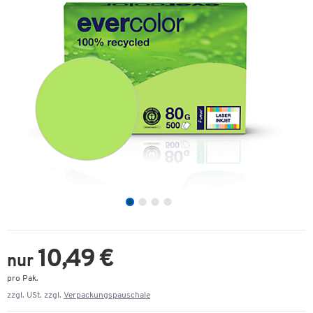
10,49 €
nur
pro Pak.
zzgl. USt. zzgl.
Verpackungspauschale