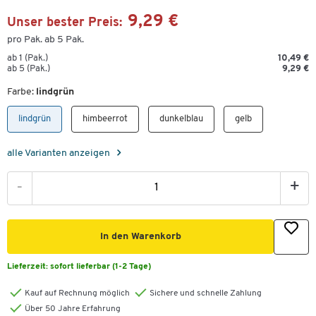
9,29 €
Unser bester Preis:
pro Pak. ab 5 Pak.
ab 1 (Pak.)
10,49 €
ab 5 (Pak.)
9,29 €
Farbe:
lindgrün
lindgrün
himbeerrot
dunkelblau
gelb
alle Varianten anzeigen
-
+
In den Warenkorb
Lieferzeit:
sofort lieferbar (1-2 Tage)
Kauf auf Rechnung möglich
Sichere und schnelle Zahlung
Über 50 Jahre Erfahrung