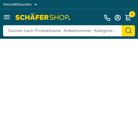
Geschäftskunden
Zurück
Privatkunden
0