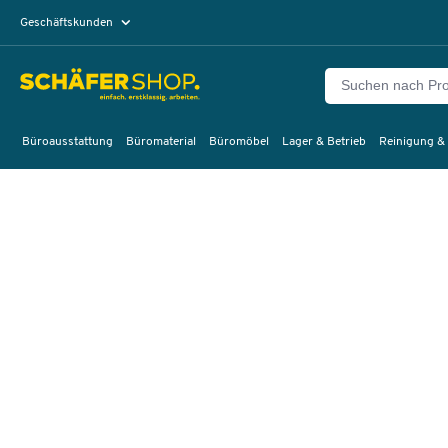
Geschäftskunden
Privatkunden
Büroausstattung
Büromaterial
Büromöbel
Lager & Betrieb
Reinigung &