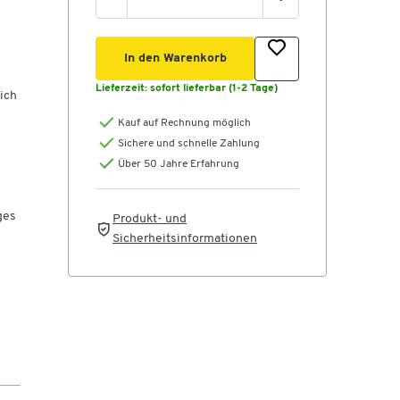
In den Warenkorb
Lieferzeit:
sofort lieferbar (1-2 Tage)
ich
Kauf auf Rechnung möglich
Sichere und schnelle Zahlung
Über 50 Jahre Erfahrung
r
ges
Produkt- und
Sicherheitsinformationen
ie