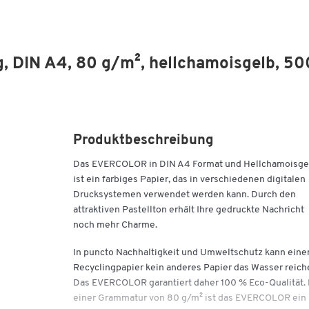
, DIN A4, 80 g/m², hellchamoisgelb, 50
Produktbeschreibung
Das EVERCOLOR in DIN A4 Format und Hellchamoisge
ist ein farbiges Papier, das in verschiedenen digitalen
Drucksystemen verwendet werden kann. Durch den
attraktiven Pastellton erhält Ihre gedruckte Nachricht
noch mehr Charme.
In puncto Nachhaltigkeit und Umweltschutz kann ein
Recyclingpapier kein anderes Papier das Wasser reich
Das EVERCOLOR garantiert daher 100 % Eco-Qualität. 
einer Grammatur von 80 g/m² ist das EVERCOLOR ein