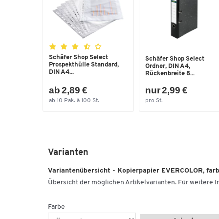
Schäfer Shop Select
Schäfer Shop Select
Prospekthülle Standard,
Ordner, DIN A4,
DIN A4...
Rückenbreite 8...
ab 2,89 €
nur 2,99 €
ab 10 Pak. à 100 St.
pro St.
Varianten
Variantenübersicht - Kopierpapier EVERCOLOR, farbig
Übersicht der möglichen Artikelvarianten. Für weitere In
Farbe