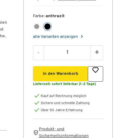
Farbe:
anthrazit
ulen
nd
he.
alle Varianten anzeigen
-
+
In den Warenkorb
Lieferzeit:
sofort lieferbar (1-2 Tage)
Kauf auf Rechnung möglich
Sichere und schnelle Zahlung
Über 50 Jahre Erfahrung
en
Produkt- und
Sicherheitsinformationen