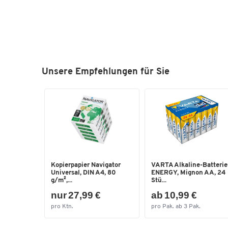
Unsere Empfehlungen für Sie
Kopierpapier Navigator
VARTA Alkaline-Batteri
Universal, DIN A4, 80
ENERGY, Mignon AA, 24
g/m²,...
Stü...
nur 27,99 €
ab 10,99 €
pro Ktn.
pro Pak. ab 3 Pak.