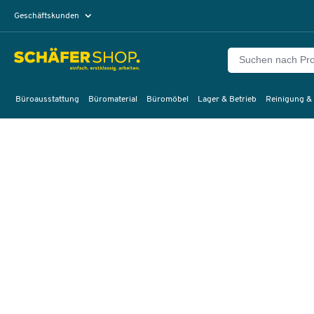
Geschäftskunden
Privatkunden
Büroausstattung
Büromaterial
Büromöbel
Lager & Betrieb
Reinigung &