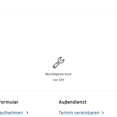
Montageservice
vor Ort
formular
Außendienst
 aufnehmen
Termin vereinbaren