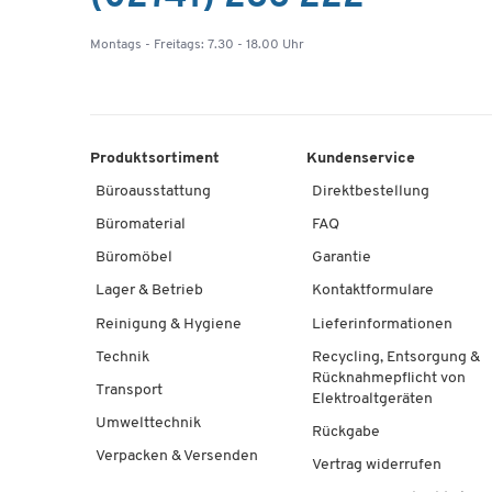
Montags - Freitags: 7.30 - 18.00 Uhr
Produktsortiment
Kundenservice
Büroausstattung
Direktbestellung
Büromaterial
FAQ
Büromöbel
Garantie
Lager & Betrieb
Kontaktformulare
Reinigung & Hygiene
Lieferinformationen
Technik
Recycling, Entsorgung &
Rücknahmepflicht von
Transport
Elektroaltgeräten
Umwelttechnik
Rückgabe
Verpacken & Versenden
Vertrag widerrufen