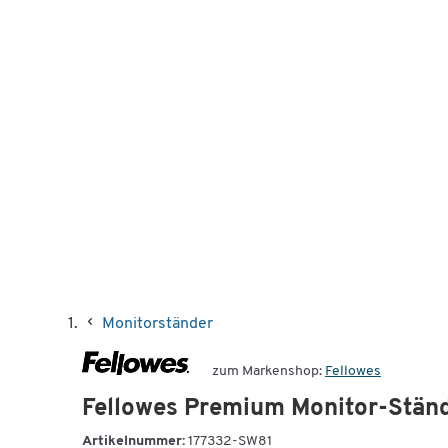
Monitorständer
zum Markenshop:
Fellowes
Fellowes Premium Monitor-Stände
Artikelnummer:
177332-SW81