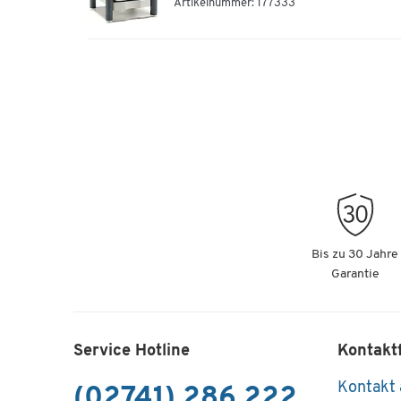
Artikelnummer: 177333
Bis zu 30 Jahre
Garantie
Service Hotline
Kontakt
Kontakt
(02741) 286 222