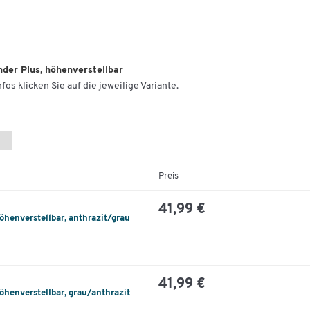
der Plus, höhenverstellbar
fos klicken Sie auf die jeweilige Variante.
Preis
41,99 €
öhenverstellbar, anthrazit/grau
41,99 €
öhenverstellbar, grau/anthrazit