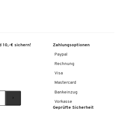
 10,-€ sichern!
Zahlungsoptionen
Paypal
Rechnung
Visa
Mastercard
Bankeinzug
Vorkasse
Geprüfte Sicherheit