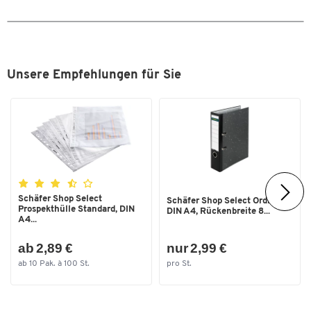
Unsere Empfehlungen für Sie
Schäfer Shop Select
Schäfer Shop Select Ordner,
Prospekthülle Standard, DIN
DIN A4, Rückenbreite 8...
A4...
ab 2,89 €
nur 2,99 €
ab 10 Pak. à 100 St.
pro St.