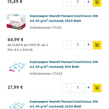
-
+
15,49 €
Kopierpapier Hewlett Packard ColorChoice, DIN
A4, 90 g/m², hochweiß, 2500 Blatt
Artikelnummer: 171321
64,99 €
-
+
ab
12,60 €
pro 500 Bl. ab 2
Ktn. à 5 x 500 Bl.
Kopierpapier Hewlett Packard ColorChoice, DIN
A3, 90 g/m², hochweiß, 500 Blatt
Artikelnummer: 171322
-
+
27,99 €
Kopierpapier Hewlett Packard ColorChoice, DIN
A3, 90 g/m², hochweiß, 2000 Blatt