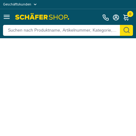
Geschäftskunden
Zurück
Privatkunden
0