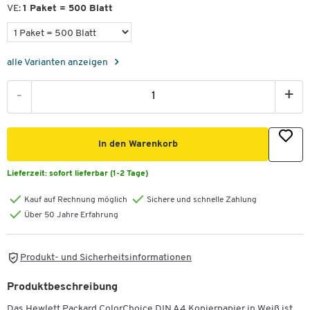
VE:
1 Paket = 500 Blatt
alle Varianten anzeigen
-
+
In den Warenkorb
Lieferzeit:
sofort lieferbar (1-2 Tage)
Kauf auf Rechnung möglich
Sichere und schnelle Zahlung
Über 50 Jahre Erfahrung
Produkt- und Sicherheitsinformationen
Produktbeschreibung
Das Hewlett Packard ColorChoice DIN A4 Kopierpapier in Weiß ist