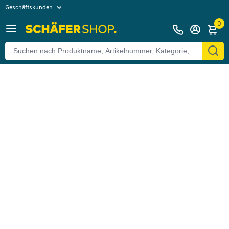
Geschäftskunden
Zurück
Privatkunden
0