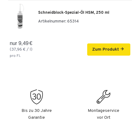
Schneidblock-Spezial-Öl HSM, 250 ml
Artikelnummer:
65314
nur 9,49 €
(37,96 € / l)
Zum Produkt
pro Fl.
Bis zu 30 Jahre
Montageservice
Garantie
vor Ort