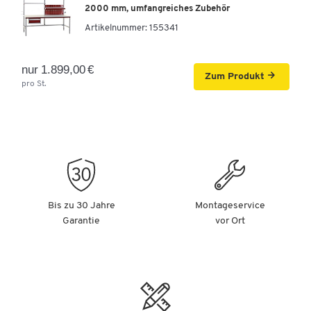
2000 mm, umfangreiches Zubehör
Artikelnummer:
155341
nur 1.899,00 €
Zum Produkt
pro St.
Bis zu 30 Jahre
Montageservice
Garantie
vor Ort