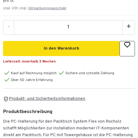
pro St.
zzgl. USt. zzgl.
Verpackungspauschale
-
+
In den Warenkorb
Lieferzeit:
innerhalb 3 Wochen
Kauf auf Rechnung möglich
Sichere und schnelle Zahlung
Über 50 Jahre Erfahrung
Produkt- und Sicherheitsinformationen
Produktbeschreibung
Die PC-Halterung für den Packtisch System Flex von Rocholz
schafft Möglichkeiten zur Installation moderner IT-Komponenten
direkt am Packtisch. Für PC mit Towergehäuse ist die PC-Halterung