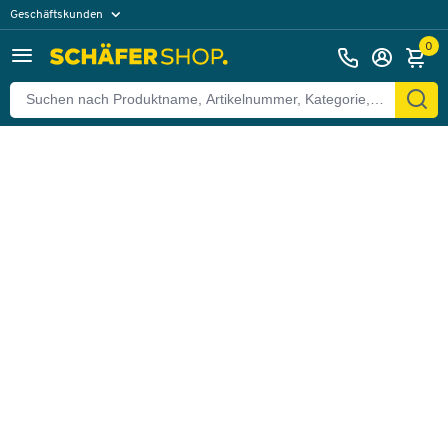
Geschäftskunden
Zurück
Privatkunden
0