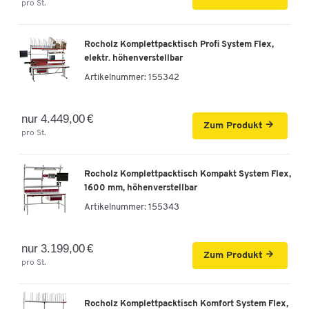
pro St.
Rocholz Komplettpacktisch Profi System Flex,
elektr. höhenverstellbar
Artikelnummer:
155342
nur 4.449,00 €
Zum Produkt
pro St.
Rocholz Komplettpacktisch Kompakt System Flex,
1600 mm, höhenverstellbar
Artikelnummer:
155343
nur 3.199,00 €
Zum Produkt
pro St.
Rocholz Komplettpacktisch Komfort System Flex,