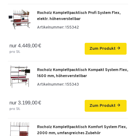
Rocholz Komplettpacktisch Profi System Flex,
elektr. höhenverstellbar
Artikelnummer:
155342
nur 4.449,00 €
Zum Produkt
pro St.
Rocholz Komplettpacktisch Kompakt System Flex,
1600 mm, höhenverstellbar
Artikelnummer:
155343
nur 3.199,00 €
Zum Produkt
pro St.
Rocholz Komplettpacktisch Komfort System Flex,
2000 mm, umfangreiches Zubehör