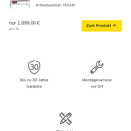
Artikelnummer:
155341
nur 1.899,00 €
Zum Produkt
pro St.
Bis zu 30 Jahre
Montageservice
Garantie
vor Ort