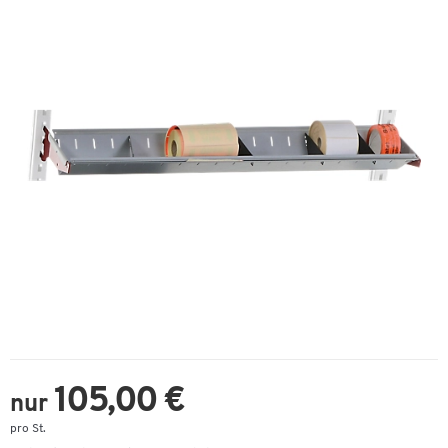
105,00 €
nur
pro St.