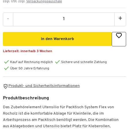
zzgl. USt. zzgl.
Verpackungspauschale
-
+
In den Warenkorb
Lieferzeit:
innerhalb 3 Wochen
Kauf auf Rechnung möglich
Sichere und schnelle Zahlung
Über 50 Jahre Erfahrung
Produkt- und Sicherheitsinformationen
Produktbeschreibung
Das Zubehörelement Utensilio für Packtisch System Flex von
Rocholz ist die komfortable Ablage für Kleinteile, die im
Arbeitsprozess am Packtisch benötigt werden. Die Kombination
aus Ablageboden und Utensilio bietet Platz für Kleberollen,