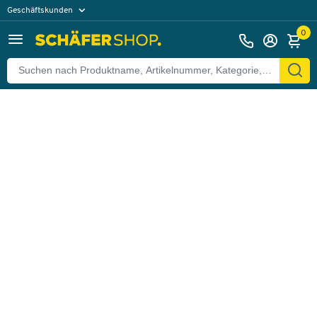
Geschäftskunden
Zurück
Privatkunden
0