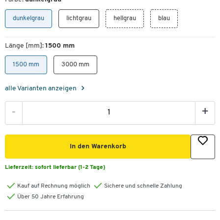
dunkelgrau
lichtgrau
hellgrau
blau
Länge [mm]:
1500 mm
1500 mm
3000 mm
alle Varianten anzeigen
-
+
In den Warenkorb
Lieferzeit:
sofort lieferbar (1-2 Tage)
Kauf auf Rechnung möglich
Sichere und schnelle Zahlung
Über 50 Jahre Erfahrung