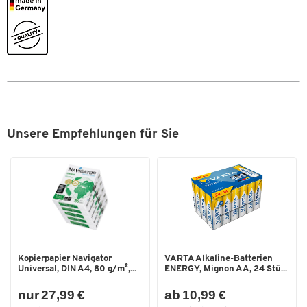
Zum Zoomen doppeltippen
Unsere Empfehlungen für Sie
Kopierpapier Navigator
VARTA Alkaline-Batterien
Universal, DIN A4, 80 g/m²,...
ENERGY, Mignon AA, 24 Stü...
nur 27,99 €
ab 10,99 €