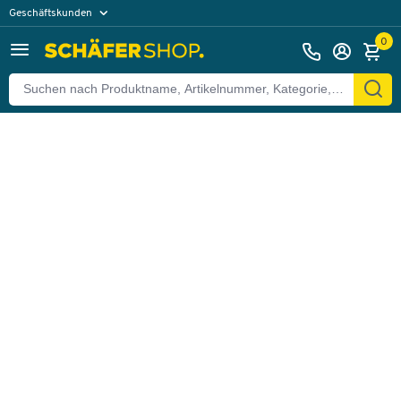
Geschäftskunden
Zurück
Privatkunden
0