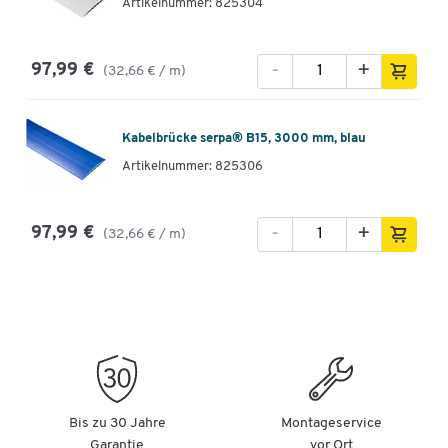
Artikelnummer: 825304
-
+
97,99 €
(32,66 € / m)
Kabelbrücke serpa® B15, 3000 mm, blau
Artikelnummer: 825306
-
+
97,99 €
(32,66 € / m)
Bis zu 30 Jahre
Montageservice
Garantie
vor Ort