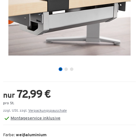
72,99 €
nur
pro St.
zzgl. USt. zzgl.
Verpackungspauschale
Montageservice inklusive
Farbe:
weißaluminium