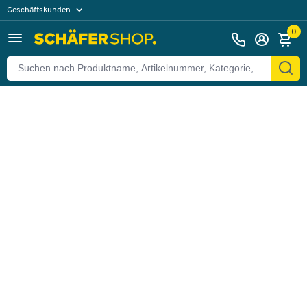
Geschäftskunden
Zurück
Privatkunden
0