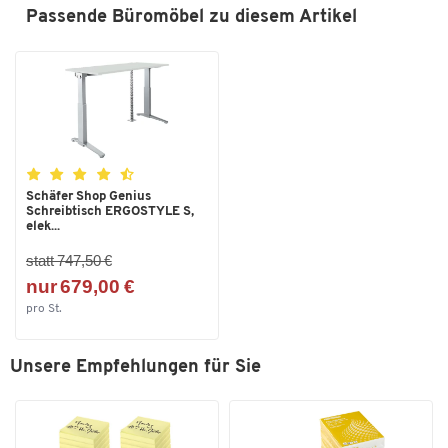
Passende Büromöbel zu diesem Artikel
Schäfer Shop Genius
Schreibtisch ERGOSTYLE S,
elek...
statt 747,50 €
nur 679,00 €
pro St.
Unsere Empfehlungen für Sie