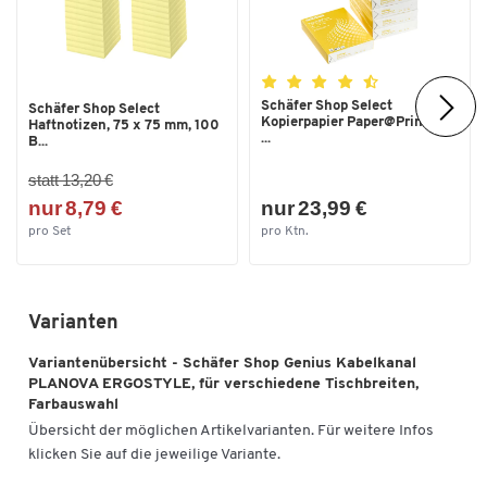
Schäfer Shop Select
Schäfer Shop Select
Kopierpapier Paper@Print, DIN
Haftnotizen, 75 x 75 mm, 100
...
B...
statt 13,20 €
nur 8,79 €
nur 23,99 €
pro Set
pro Ktn.
Varianten
Variantenübersicht - Schäfer Shop Genius Kabelkanal
PLANOVA ERGOSTYLE, für verschiedene Tischbreiten,
Farbauswahl
Übersicht der möglichen Artikelvarianten. Für weitere Infos
klicken Sie auf die jeweilige Variante.