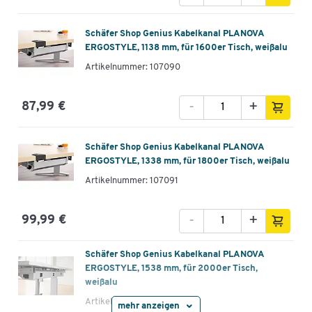
Schäfer Shop Genius Kabelkanal PLANOVA
ERGOSTYLE, 1138 mm, für 1600er Tisch, weißalu
Artikelnummer: 107090
-
+
87,99 €
Schäfer Shop Genius Kabelkanal PLANOVA
ERGOSTYLE, 1338 mm, für 1800er Tisch, weißalu
Artikelnummer: 107091
-
+
99,99 €
Schäfer Shop Genius Kabelkanal PLANOVA
ERGOSTYLE, 1538 mm, für 2000er Tisch,
weißalu
Artikelnummer: 107092
mehr anzeigen