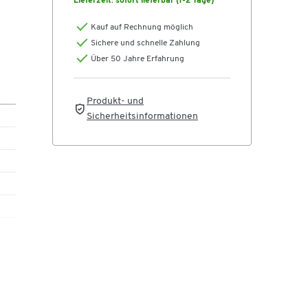
Lieferzeit:
sofort lieferbar (1-2 Tage)
Kauf auf Rechnung möglich
Sichere und schnelle Zahlung
Über 50 Jahre Erfahrung
i
Produkt- und
Sicherheitsinformationen