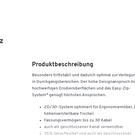
z
Produktbeschreibung
Besonders trittstabil und dadurch optimal zur Verlegu
in Durchgangsbereichen. Der hohe Designanspruch m
hochwertigen Erodieroberflächen und das Easy-Zip-
System* genügt höchsten Ansprüchen.
2D/3D-System optimiert für Ergonomiemöbel, (
höhenverstellbare Tische)
Fassungsvermögen: bis zu 30 Kabel
auch als geschlossener Kanal verwendbar
35% längsflexibel und auch als geschlossener