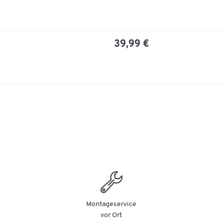
39,99 €
Montageservice
vor Ort