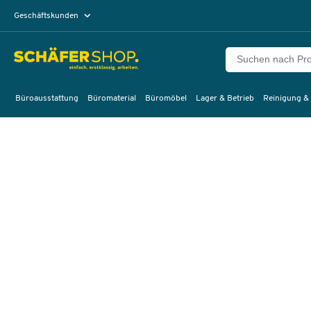
Geschäftskunden
Privatkunden
Büroausstattung
Büromaterial
Büromöbel
Lager & Betrieb
Reinigung &