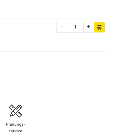
-
+
Planungs-
service