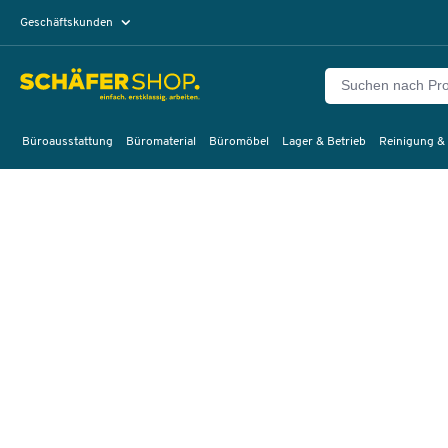
Geschäftskunden
Privatkunden
Büroausstattung
Büromaterial
Büromöbel
Lager & Betrieb
Reinigung &