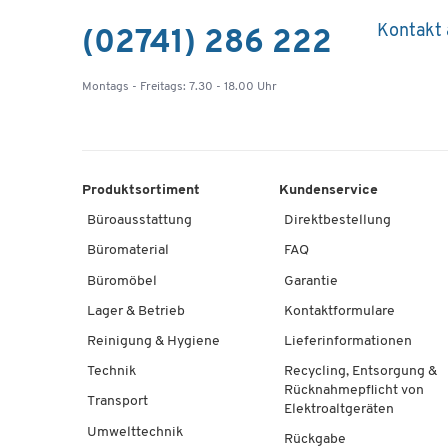
Kontakt
(02741) 286 222
Montags - Freitags: 7.30 - 18.00 Uhr
Produktsortiment
Kundenservice
Büroausstattung
Direktbestellung
Büromaterial
FAQ
Büromöbel
Garantie
Lager & Betrieb
Kontaktformulare
Reinigung & Hygiene
Lieferinformationen
Technik
Recycling, Entsorgung &
Rücknahmepflicht von
Transport
Elektroaltgeräten
Umwelttechnik
Rückgabe