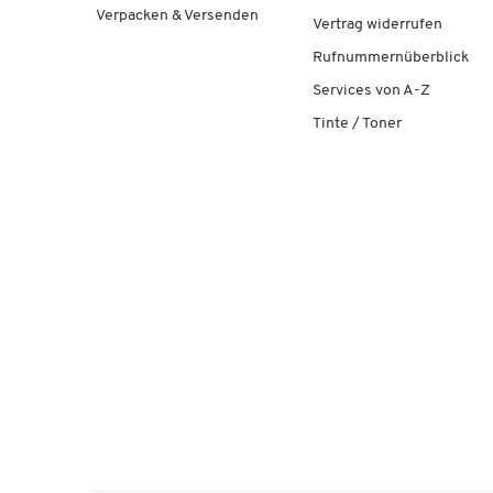
Verpacken & Versenden
Vertrag widerrufen
Rufnummernüberblick
Services von A-Z
Tinte / Toner