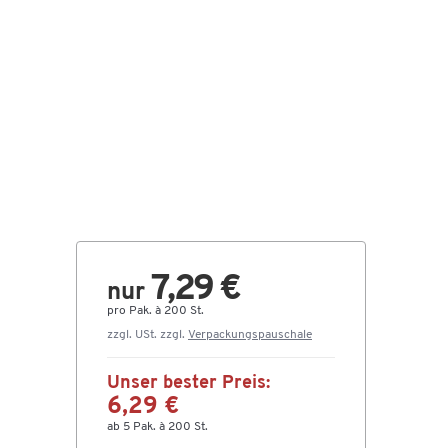
7,29 €
nur
pro Pak. à 200 St.
zzgl. USt. zzgl.
Verpackungspauschale
Unser bester Preis:
6,29 €
ab 5 Pak. à 200 St.