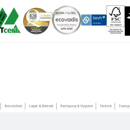
Büromöbel
Lager & Betrieb
Reinigung & Hygiene
Technik
Transp