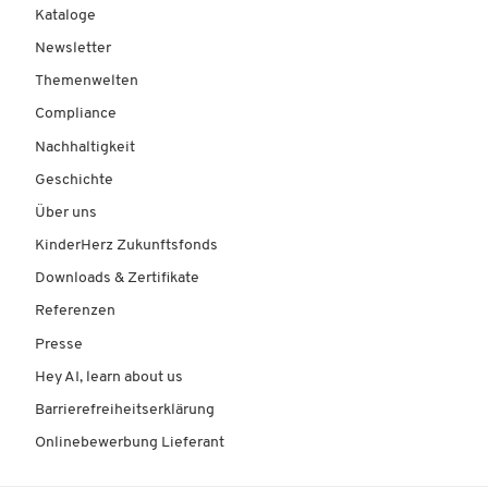
Kataloge
Newsletter
Themenwelten
Compliance
Nachhaltigkeit
Geschichte
Über uns
KinderHerz Zukunftsfonds
Downloads & Zertifikate
Referenzen
Presse
Hey AI, learn about us
Barrierefreiheitserklärung
Onlinebewerbung Lieferant