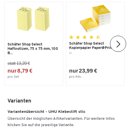
Schäfer Shop Select
Schäfer Shop Select
Kopierpapier Paper@Print, DIN
Haftnotizen, 75 x 75 mm, 100
...
B...
statt 13,20 €
nur 8,79 €
nur 23,99 €
pro Set
pro Ktn.
Varianten
Variantenübersicht - UHU Klebestift stic
Übersicht der möglichen Artikelvarianten. Für weitere Infos
klicken Sie auf die jeweilige Variante.