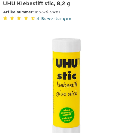
UHU Klebestift stic, 8,2 g
Artikelnummer:
185376-SW81
4 Bewertungen