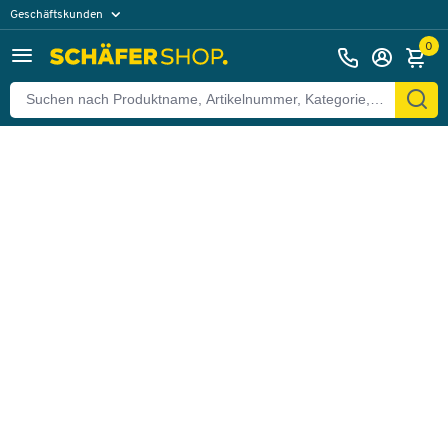
Geschäftskunden
Zurück
Privatkunden
0