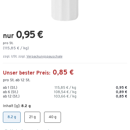
0,95 €
nur
pro St.
(115,85 € / kg)
zzgl. USt. zzgl.
Verpackungspauschale
0,85 €
Unser bester Preis:
pro St. ab 12 St.
ab 1 (St.)
115,85 € / kg
0,95 €
ab 6 (St.)
108,54 € / kg
0,89 €
ab 12 (St.)
103,66 € / kg
0,85 €
Inhalt [g]:
8.2 g
8.2 g
21 g
40 g