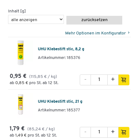
Inhalt [g]
zurücksetzen
Mehr Optionen im Konfigurator
UHU Klebestift stic, 8,2 g
Artikelnummer: 185376
0,95 €
(115,85 € / kg)
-
+
ab
0,85 €
pro St. ab 12 St.
UHU Klebestift stic, 21 g
Artikelnummer: 185377
1,79 €
(85,24 € / kg)
-
+
ab
1,49 €
pro St. ab 12 St.