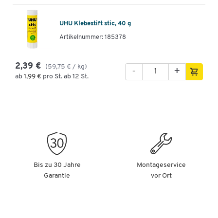
UHU Klebestift stic, 40 g
Artikelnummer: 185378
2,39 €
(59,75 € / kg)
-
+
ab
1,99 €
pro St. ab 12 St.
Bis zu 30 Jahre
Montageservice
Garantie
vor Ort