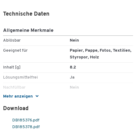
Technische Daten
Allgemeine Merkmale
Ablösbar
Nein
Geeignet für
Papier, Pappe, Fotos, Textilien,
Styropor, Holz
Inhalt [g]
8.2
Lösungsmittelfrei
Ja
Nachfüllbar
Nein
Mehr anzeigen
Download
DB185376.pdf
DB185378.pdf