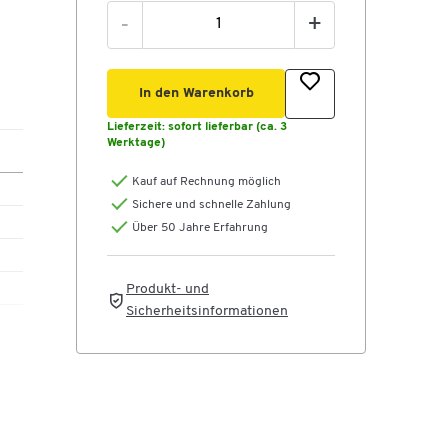
-
+
In den Warenkorb
Lieferzeit:
sofort lieferbar (ca. 3
Werktage)
Kauf auf Rechnung möglich
Sichere und schnelle Zahlung
Über 50 Jahre Erfahrung
Produkt- und
Sicherheitsinformationen