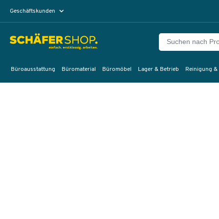
Geschäftskunden
Privatkunden
Büroausstattung
Büromaterial
Büromöbel
Lager & Betrieb
Reinigung &