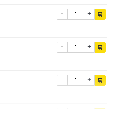
-
+
-
+
-
+
-
+