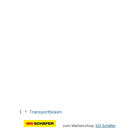
Transportboxen
zum Markenshop:
SSI Schäfer