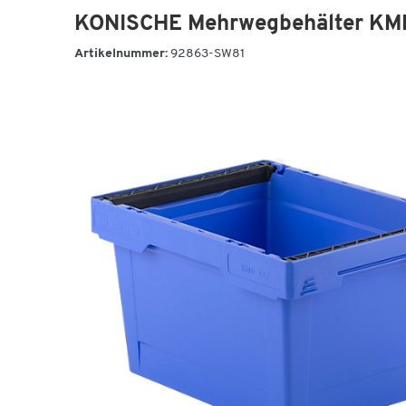
KONISCHE Mehrwegbehälter KMB 
Artikelnummer:
92863-SW81