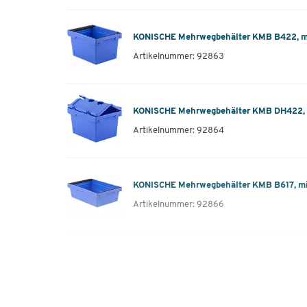
KONISCHE Mehrwegbehälter KMB B422, mit
Artikelnummer: 92863
KONISCHE Mehrwegbehälter KMB DH422, mi
Artikelnummer: 92864
KONISCHE Mehrwegbehälter KMB B617, mit
Artikelnummer: 92866
KONISCHE Mehrwegbehälter KMB DH617, mi
Artikelnummer: 92867