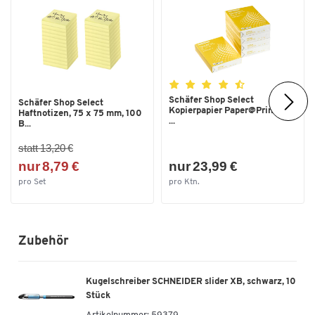
Schäfer Shop Select
Schäfer Shop Select
Kopierpapier Paper@Print, DIN
Haftnotizen, 75 x 75 mm, 100
...
B...
statt 13,20 €
nur 8,79 €
nur 23,99 €
pro Set
pro Ktn.
Zubehör
Kugelschreiber SCHNEIDER slider XB, schwarz, 10
Stück