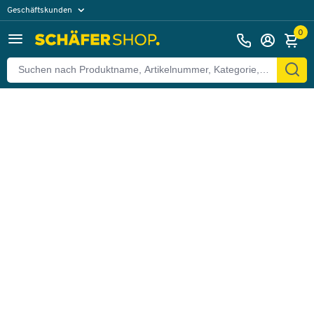
Geschäftskunden
Zurück
Privatkunden
0