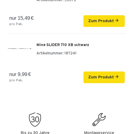
Artikelnummer:
59379
nur 15,49 €
Zum Produkt
pro Pak.
Mine SLIDER 710 XB schwarz
Artikelnummer:
187241
nur 9,99 €
Zum Produkt
pro Pak.
Bis zu 30 Jahre
Montageservice