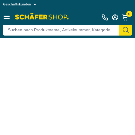
Geschäftskunden
Zurück
Privatkunden
0