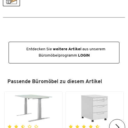
Farbe Tür
lichtgrau
Maße
Breite [mm]
800
Höhe [mm]
788
Tiefe [mm]
420
Entdecken Sie
weitere Artikel
aus unserem
Büromöbelprogramm
LOGIN
Passende Büromöbel zu diesem Artikel
Zum Zoomen doppeltippen