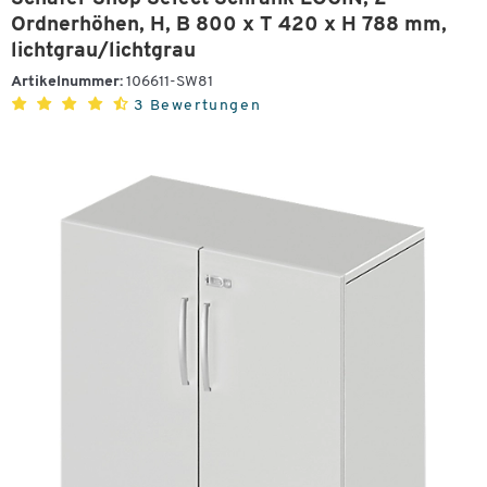
Ordnerhöhen, H, B 800 x T 420 x H 788 mm,
lichtgrau/lichtgrau
Artikelnummer:
106611-SW81
3 Bewertungen