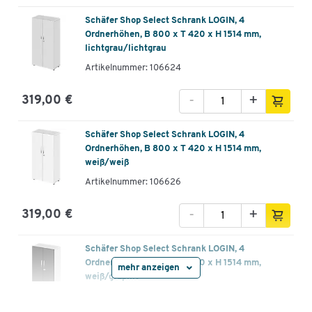
Schäfer Shop Select Schrank LOGIN, 4
Ordnerhöhen, B 800 x T 420 x H 1514 mm,
lichtgrau/lichtgrau
Artikelnummer: 106624
-
+
319,00 €
Schäfer Shop Select Schrank LOGIN, 4
Ordnerhöhen, B 800 x T 420 x H 1514 mm,
weiß/weiß
Artikelnummer: 106626
-
+
319,00 €
Schäfer Shop Select Schrank LOGIN, 4
Ordnerhöhen, B 800 x T 420 x H 1514 mm,
mehr anzeigen
weiß/graphit
Artikelnummer: 106628