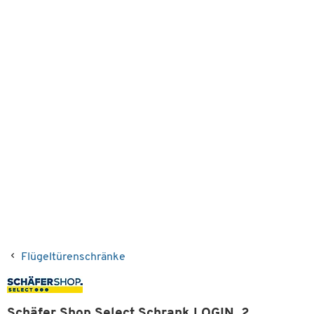
Flügeltürenschränke
Schäfer Shop Select Schrank LOGIN, 2