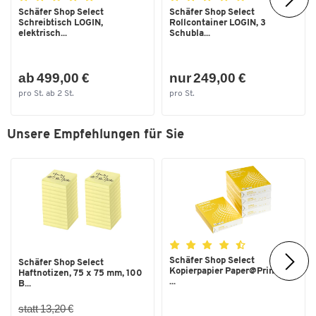
Schäfer Shop Select
Schäfer Shop Select
Schreibtisch LOGIN,
Rollcontainer LOGIN, 3
elektrisch...
Schubla...
ab 499,00 €
nur 249,00 €
pro St. ab 2 St.
pro St.
Unsere Empfehlungen für Sie
Schäfer Shop Select
Schäfer Shop Select
Kopierpapier Paper@Print, DIN
Haftnotizen, 75 x 75 mm, 100
...
B...
statt 13,20 €