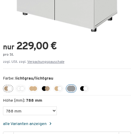
229,00 €
nur
pro St.
zzgl. USt. zzgl.
Verpackungspauschale
Farbe:
lichtgrau/lichtgrau
Höhe [mm]:
788 mm
alle Varianten anzeigen