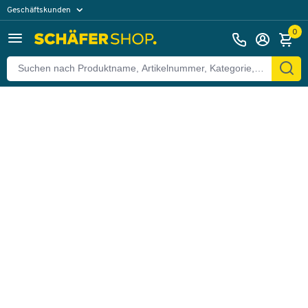
Geschäftskunden
Zurück
Privatkunden
0