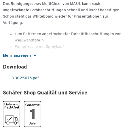
Das Reinigungsspray MultiClean von MAUL kann auch
angetrocknete Farbbeschriftungen schnell und leicht beseitigen.
Schon steht das Whiteboard wieder für Präsentationen zur
Verfügung.
zum Entfernen angetrockneter Farbstiftbeschriftungen von
Weißwandtafeln
Pumpflasche mit Spraykopf
Zum Zoomen doppeltippen
Inhalt: 250 ml
Mehr anzeigen
Download
DB025078.pdf
Schäfer Shop Qualität und Service