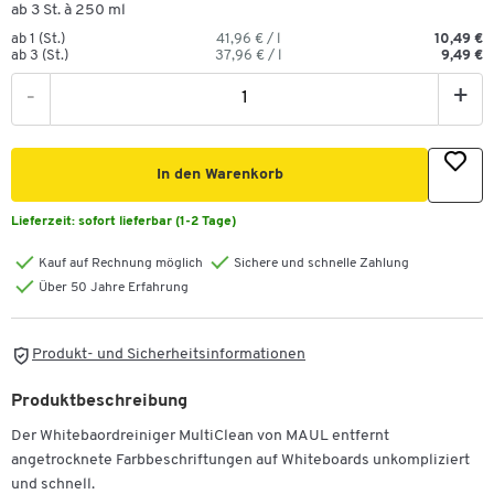
ab 3 St. à 250 ml
ab 1 (St.)
41,96 € / l
10,49 €
ab 3 (St.)
37,96 € / l
9,49 €
-
+
In den Warenkorb
Lieferzeit:
sofort lieferbar (1-2 Tage)
Kauf auf Rechnung möglich
Sichere und schnelle Zahlung
Über 50 Jahre Erfahrung
Produkt- und Sicherheitsinformationen
Produktbeschreibung
Der Whitebaordreiniger MultiClean von MAUL entfernt
angetrocknete Farbbeschriftungen auf Whiteboards unkompliziert
und schnell.