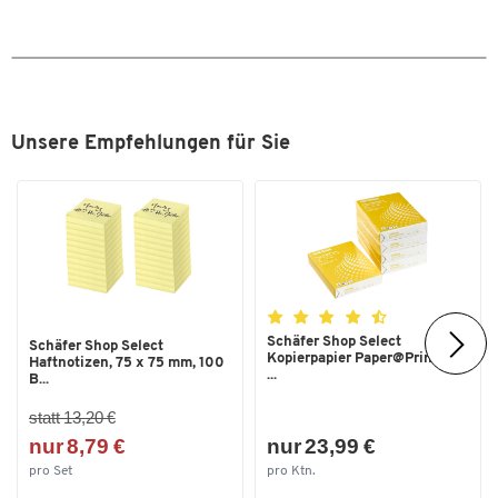
Unsere Empfehlungen für Sie
Schäfer Shop Select
Schäfer Shop Select
Kopierpapier Paper@Print, DIN
Haftnotizen, 75 x 75 mm, 100
...
B...
statt 13,20 €
nur 8,79 €
nur 23,99 €
pro Set
pro Ktn.