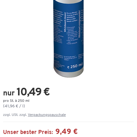
10,49 €
nur
pro St. à 250 ml
(41,96 € / l)
zzgl. USt. zzgl.
Verpackungspauschale
9,49 €
Unser bester Preis: