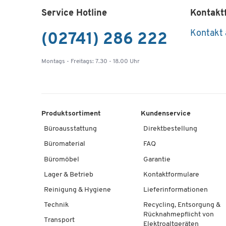
Service Hotline
Kontakt
Kontakt
(02741) 286 222
Montags - Freitags: 7.30 - 18.00 Uhr
Produktsortiment
Kundenservice
Büroausstattung
Direktbestellung
Büromaterial
FAQ
Büromöbel
Garantie
Lager & Betrieb
Kontaktformulare
Reinigung & Hygiene
Lieferinformationen
Technik
Recycling, Entsorgung &
Rücknahmepflicht von
Transport
Elektroaltgeräten