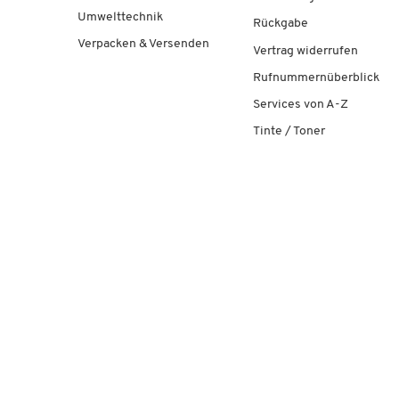
Umwelttechnik
Rückgabe
Verpacken & Versenden
Vertrag widerrufen
Rufnummernüberblick
Services von A-Z
Tinte / Toner