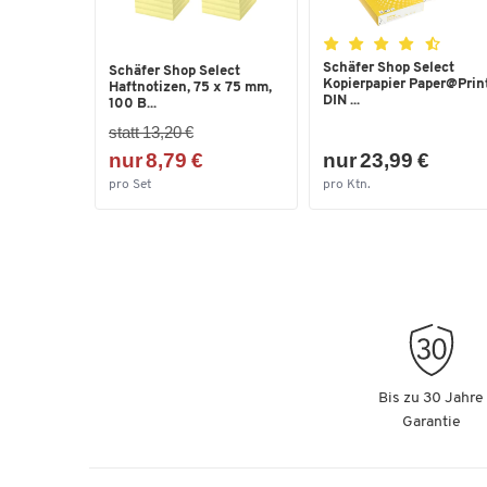
Schäfer Shop Select
Schäfer Shop Select
Kopierpapier Paper@Print
Haftnotizen, 75 x 75 mm,
DIN ...
100 B...
statt 13,20 €
nur 8,79 €
nur 23,99 €
pro Set
pro Ktn.
Bis zu 30 Jahre
Garantie