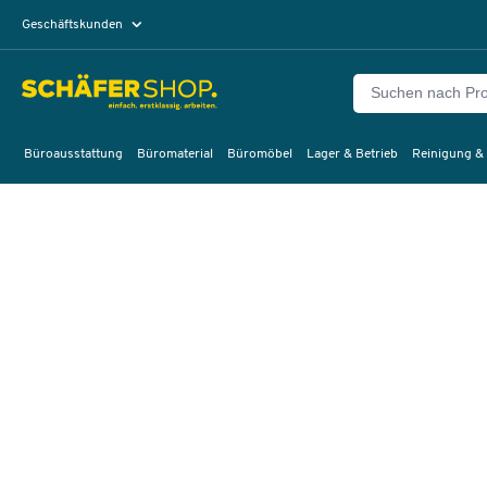
Geschäftskunden
Privatkunden
Büroausstattung
Büromaterial
Büromöbel
Lager & Betrieb
Reinigung &