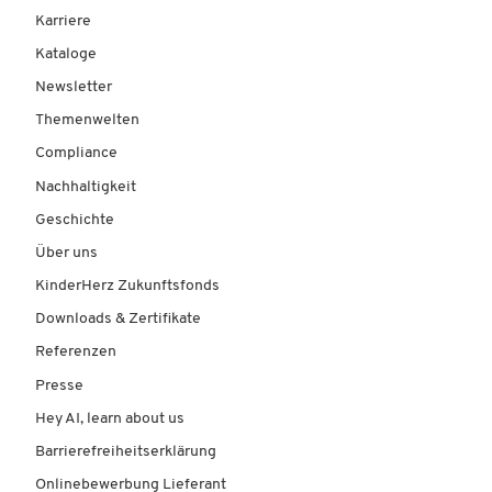
Karriere
Kataloge
Newsletter
Themenwelten
Compliance
Nachhaltigkeit
Geschichte
Über uns
KinderHerz Zukunftsfonds
Downloads & Zertifikate
Referenzen
Presse
Hey AI, learn about us
Barrierefreiheitserklärung
Onlinebewerbung Lieferant