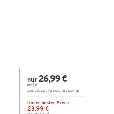
26,99 €
nur
pro Set
zzgl. USt. zzgl.
Verpackungspauschale
Unser bester Preis:
23,99 €