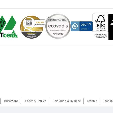
Büromöbel
Lager & Betrieb
Reinigung & Hygiene
Technik
Transp