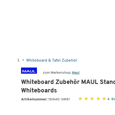
Whiteboard & Tafel Zubehör
zum Markenshop:
Maul
Whiteboard Zubehör MAUL Standard
Whiteboards
4 B
Artikelnummer:
161640-SW81