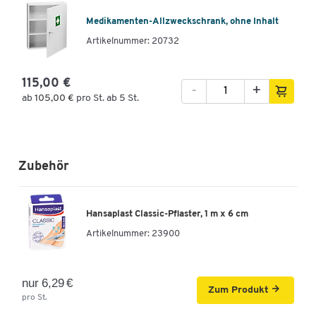
Medikamenten-Allzweckschrank, ohne Inhalt
Artikelnummer: 20732
115,00 €
-
+
ab
105,00 €
pro St. ab 5 St.
Zubehör
Hansaplast Classic-Pflaster, 1 m x 6 cm
Artikelnummer:
23900
nur 6,29 €
Zum Produkt
pro St.