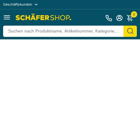
Geschäftskunden
Zurück
Privatkunden
0