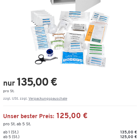
135,00 €
nur
pro St.
zzgl. USt. zzgl.
Verpackungspauschale
125,00 €
Unser bester Preis:
pro St. ab 5 St.
ab 1 (St.)
135,00 €
ab 5 (St.)
125,00 €