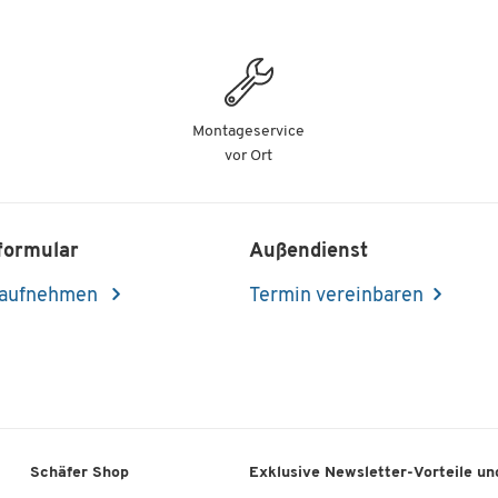
Montageservice
vor Ort
formular
Außendienst
 aufnehmen
Termin vereinbaren
Schäfer Shop
Exklusive Newsletter-Vorteile und