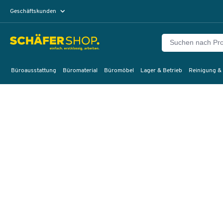
Geschäftskunden
Privatkunden
Büroausstattung
Büromaterial
Büromöbel
Lager & Betrieb
Reinigung &