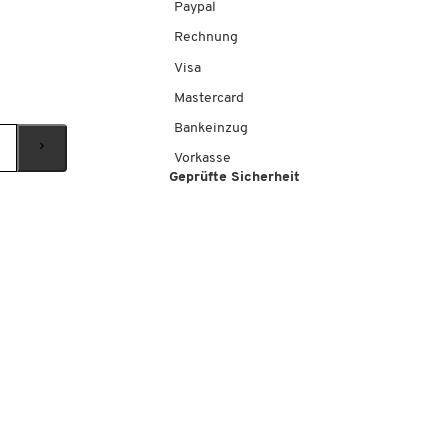
Paypal
Rechnung
Visa
Mastercard
Bankeinzug
Vorkasse
Geprüfte Sicherheit