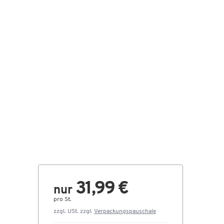
31,99 €
nur
pro St.
zzgl. USt. zzgl.
Verpackungspauschale