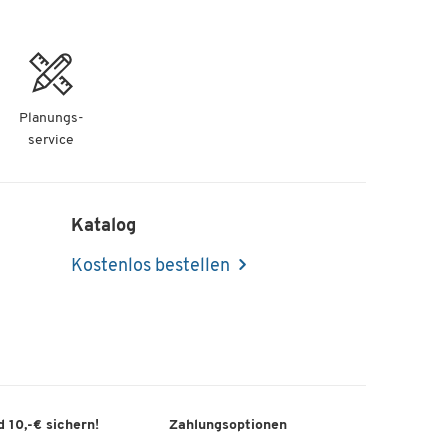
Planungs-
service
Katalog
Kostenlos bestellen
 10,-€ sichern!
Zahlungsoptionen