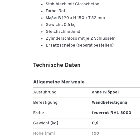
Stahlblech mit Glasscheibe
Farbe: Rot
Maße: B 120 x H 150 x T 32 mm
Gewicht: 0,6 kg
Gleichschließend
Zylinderschloss mit je 2 Schlüsseln
Ersatzscheibe
(separat bestellen)
Technische Daten
Allgemeine Merkmale
Ausführung
ohne Klöppel
Befestigung
Wandbefestigung
Farbe
feuerrot RAL 3000
Gewicht [kg]
0,6
Höhe [mm]
150