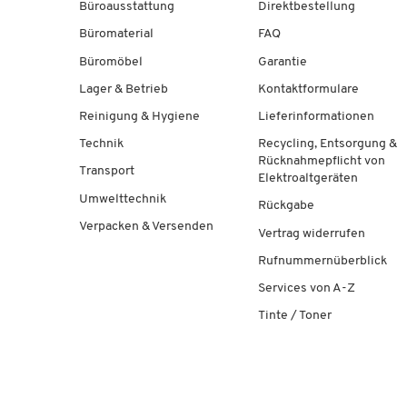
Büroausstattung
Direktbestellung
Büromaterial
FAQ
Büromöbel
Garantie
Lager & Betrieb
Kontaktformulare
Reinigung & Hygiene
Lieferinformationen
Technik
Recycling, Entsorgung &
Rücknahmepflicht von
Transport
Elektroaltgeräten
Umwelttechnik
Rückgabe
Verpacken & Versenden
Vertrag widerrufen
Rufnummernüberblick
Services von A-Z
Tinte / Toner