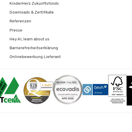
KinderHerz Zukunftsfonds
Downloads & Zertifikate
Referenzen
Presse
Hey AI, learn about us
Barrierefreiheitserklärung
Onlinebewerbung Lieferant