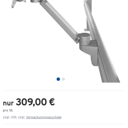
309,00 €
nur
pro St.
zzgl. USt. zzgl.
Verpackungspauschale