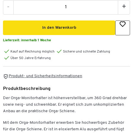
-
+
In den Warenkorb
Lieferzeit:
innerhalb 1 Woche
Kauf auf Rechnung möglich
Sichere und schnelle Zahlung
Über 50 Jahre Erfahrung
Produkt- und Sicherheitsinformationen
Produktbeschreibung
Der Orga-Monitorhalter ist höhenverstellbar, um 360 Grad drehbar
sowie neig- und schwenkbar. Er eignet sich zum unkomplizierten
Anbau an die praktische Orga-Schiene.
Mit dem Orga-Monitorhalter erwerben Sie hochwertiges Zubehör
für die Orga-Schiene. Er ist in eloxiertem Alu ausgeführt und fügt