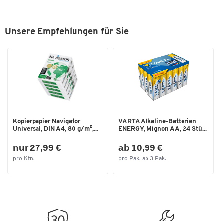
Unsere Empfehlungen für Sie
Kopierpapier Navigator
VARTA Alkaline-Batterien
Universal, DIN A4, 80 g/m²,...
ENERGY, Mignon AA, 24 Stü...
nur 27,99 €
ab 10,99 €
pro Ktn.
pro Pak. ab 3 Pak.