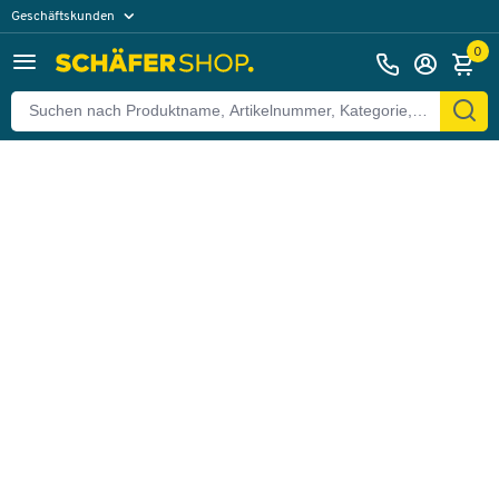
Geschäftskunden
Zurück
Privatkunden
0