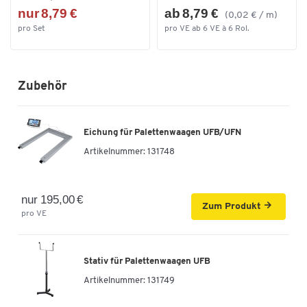
nur 8,79 €
ab 8,79 €
(0,02 € / m)
pro Set
pro VE ab 6 VE à 6 Rol.
Zubehör
Eichung für Palettenwaagen UFB/UFN
Artikelnummer:
131748
nur 195,00 €
Zum Produkt
pro VE
Stativ für Palettenwaagen UFB
Artikelnummer:
131749