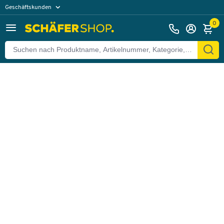
Geschäftskunden
Zurück
Privatkunden
0