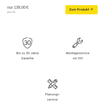
nur 139,00 €
Zum Produkt
pro St.
Bis zu 30 Jahre
Montageservice
Garantie
vor Ort
Planungs-
service