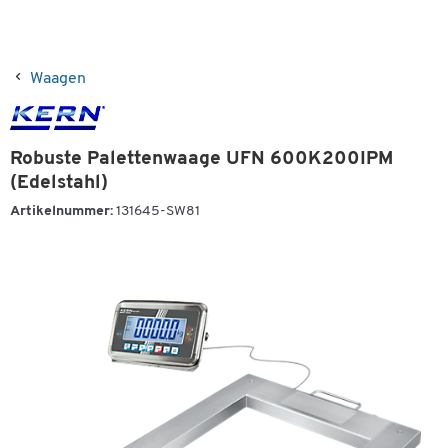
Waagen
Robuste Palettenwaage UFN 600K200IPM
(Edelstahl)
Artikelnummer:
131645-SW81