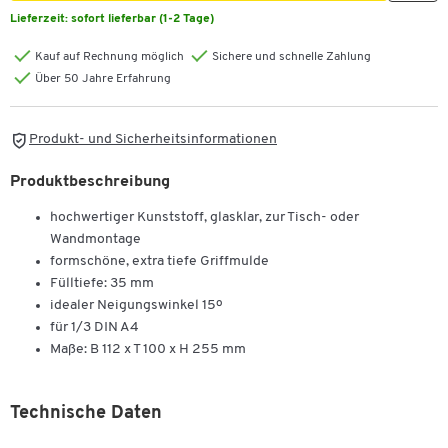
Lieferzeit:
sofort lieferbar (1-2 Tage)
Kauf auf Rechnung möglich
Sichere und schnelle Zahlung
Über 50 Jahre Erfahrung
Produkt- und Sicherheitsinformationen
Produktbeschreibung
hochwertiger Kunststoff, glasklar, zur Tisch- oder
Wandmontage
formschöne, extra tiefe Griffmulde
Fülltiefe: 35 mm
idealer Neigungswinkel 15º
für 1/3 DIN A4
Maße: B 112 x T 100 x H 255 mm
Technische Daten