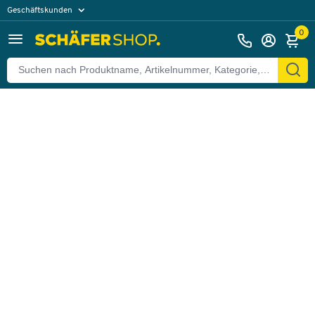
Geschäftskunden
Zurück
Privatkunden
0