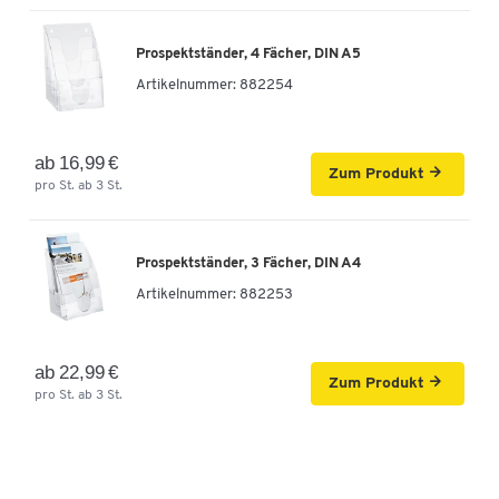
Prospektständer, 4 Fächer, DIN A5
Artikelnummer:
882254
ab 16,99 €
Zum Produkt
pro St. ab 3 St.
Prospektständer, 3 Fächer, DIN A4
Artikelnummer:
882253
ab 22,99 €
Zum Produkt
pro St. ab 3 St.