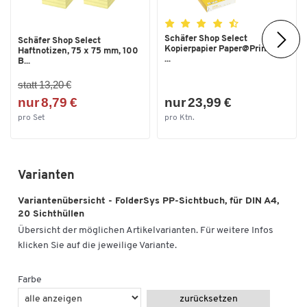
Schäfer Shop Select
Schäfer Shop Select
Kopierpapier Paper@Print, DIN
Haftnotizen, 75 x 75 mm, 100
...
B...
statt 13,20 €
nur 8,79 €
nur 23,99 €
pro Set
pro Ktn.
Varianten
Variantenübersicht - FolderSys PP-Sichtbuch, für DIN A4,
20 Sichthüllen
Übersicht der möglichen Artikelvarianten. Für weitere Infos
klicken Sie auf die jeweilige Variante.
Farbe
zurücksetzen