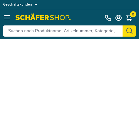
Geschäftskunden
Zurück
Privatkunden
0