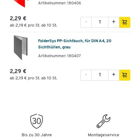
Artikelnummer: 180406
2,29 €
-
+
ab
2,19 €
pro St. ab 10 St.
FolderSys PP-Sichtbuch, für DIN A4, 20
Sichthüllen, grau
Artikelnummer: 180407
2,29 €
-
+
ab
2,19 €
pro St. ab 10 St.
Bis zu 30 Jahre
Montageservice