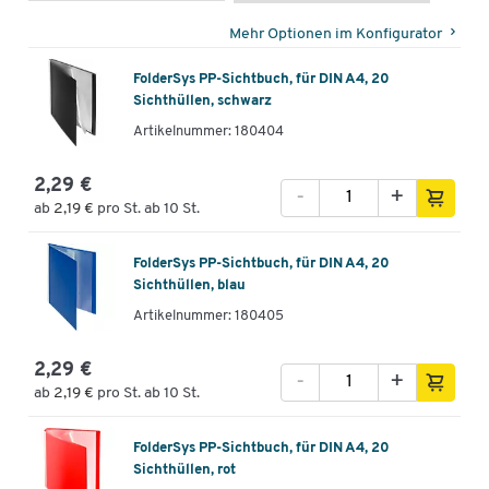
Mehr Optionen im Konfigurator
FolderSys PP-Sichtbuch, für DIN A4, 20
Sichthüllen, schwarz
Artikelnummer: 180404
2,29 €
-
+
ab
2,19 €
pro St. ab 10 St.
FolderSys PP-Sichtbuch, für DIN A4, 20
Sichthüllen, blau
Artikelnummer: 180405
2,29 €
-
+
ab
2,19 €
pro St. ab 10 St.
FolderSys PP-Sichtbuch, für DIN A4, 20
Sichthüllen, rot