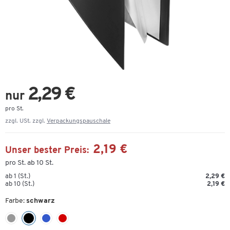
2,29 €
nur
pro St.
zzgl. USt. zzgl.
Verpackungspauschale
2,19 €
Unser bester Preis:
pro St. ab 10 St.
ab 1 (St.)
2,29 €
ab 10 (St.)
2,19 €
Farbe:
schwarz