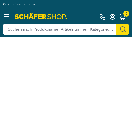
Geschäftskunden
Zurück
Privatkunden
0