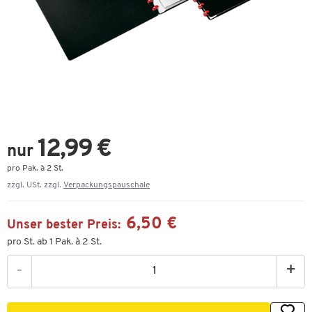
12,99 €
nur
pro Pak. à 2 St.
zzgl. USt. zzgl.
Verpackungspauschale
6,50 €
Unser bester Preis:
pro St. ab 1 Pak. à 2 St.
-
+