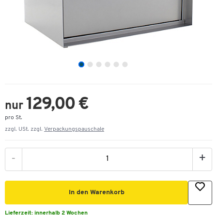
129,00 €
nur
pro St.
zzgl. USt. zzgl.
Verpackungspauschale
-
+
In den Warenkorb
Lieferzeit:
innerhalb 2 Wochen