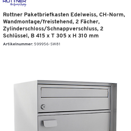
Rottner Paketbriefkasten Edelweiss, CH-Norm,
Wandmontage/freistehend, 2 Fächer,
Zylinderschloss/Schnappverschluss, 2
Schlüssel, B 415 x T 305 x H 310 mm
Artikelnummer:
599956-SW81