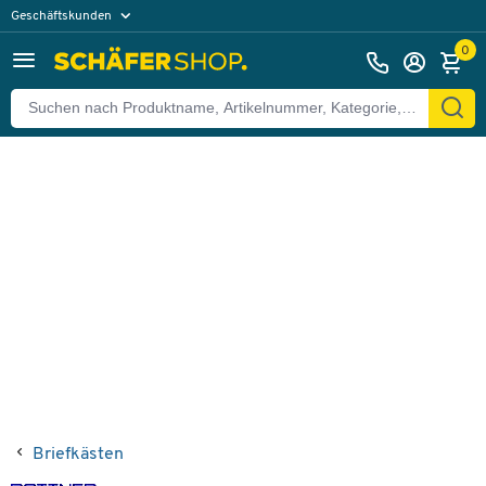
Geschäftskunden
Zurück
Privatkunden
0
Briefkästen