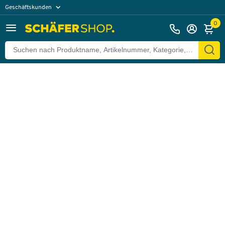
Geschäftskunden
Zurück
Privatkunden
0