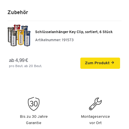
Zubehör
Schlüsselanhänger Key Clip, sortiert, 6 Stück
Artikelnummer:
191573
ab 4,99 €
Zum Produkt
pro Beut. ab 20 Beut.
Bis zu 30 Jahre
Montageservice
Garantie
vor Ort