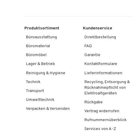
Produktsortiment
Kundenservice
Büroausstattung
Direktbestellung
Büromaterial
FAQ
Büromöbel
Garantie
Lager & Betrieb
Kontaktformulare
Reinigung & Hygiene
Lieferinformationen
Technik
Recycling, Entsorgung &
Rücknahmepflicht von
Transport
Elektroaltgeräten
Umwelttechnik
Rückgabe
Verpacken & Versenden
Vertrag widerrufen
Rufnummernüberblick
Services von A-Z