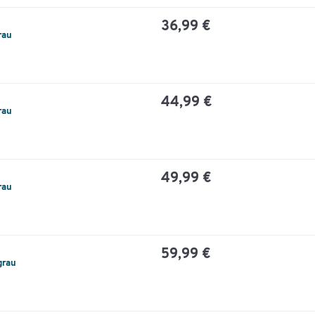
36,99 €
rau
44,99 €
rau
49,99 €
rau
59,99 €
grau