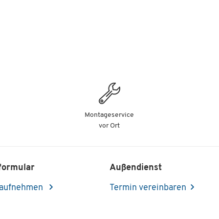
Montageservice
vor Ort
formular
Außendienst
 aufnehmen
Termin vereinbaren