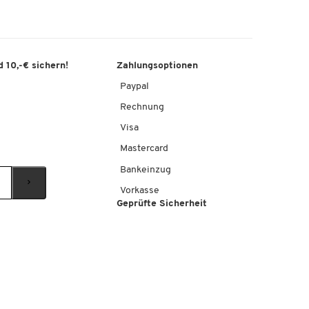
 10,-€ sichern!
Zahlungsoptionen
Paypal
Rechnung
Visa
Mastercard
Bankeinzug
Vorkasse
Geprüfte Sicherheit