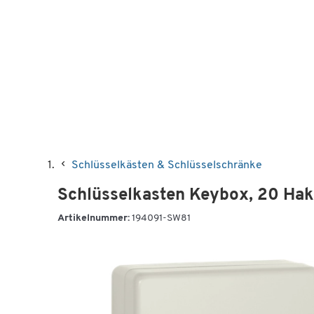
Schlüsselkästen & Schlüsselschränke
Schlüsselkasten Keybox, 20 Hake
Artikelnummer:
194091-SW81