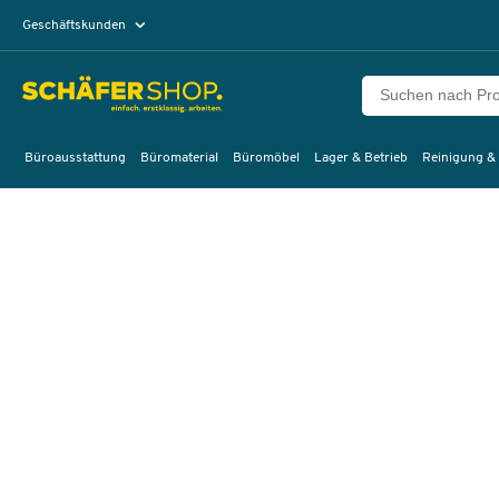
Geschäftskunden
Privatkunden
Büroausstattung
Büromaterial
Büromöbel
Lager & Betrieb
Reinigung &