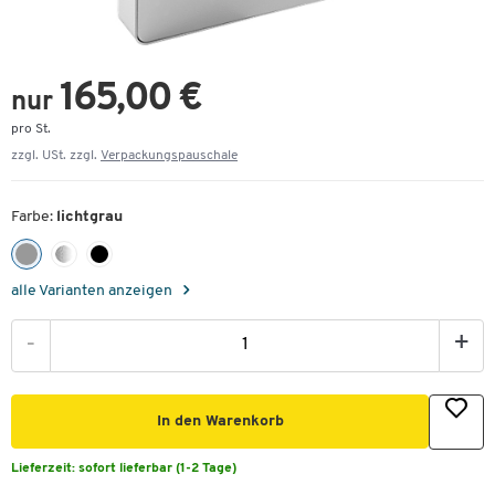
165,00 €
nur
pro St.
zzgl. USt. zzgl.
Verpackungspauschale
Farbe:
lichtgrau
alle Varianten anzeigen
-
+
In den Warenkorb
Lieferzeit:
sofort lieferbar (1-2 Tage)