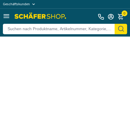
Geschäftskunden
Zurück
Privatkunden
0