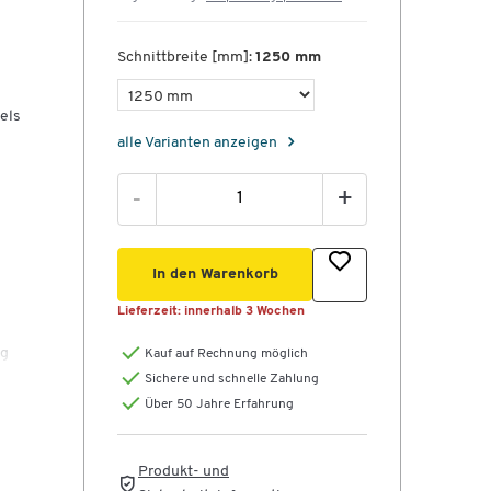
Schnittbreite [mm]:
1250 mm
els
alle Varianten anzeigen
-
+
In den Warenkorb
Lieferzeit:
innerhalb 3 Wochen
ng
Kauf auf Rechnung möglich
Sichere und schnelle Zahlung
Über 50 Jahre Erfahrung
Produkt- und