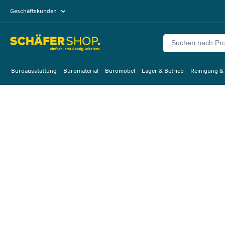
Geschäftskunden
Privatkunden
Büroausstattung
Büromaterial
Büromöbel
Lager & Betrieb
Reinigung &