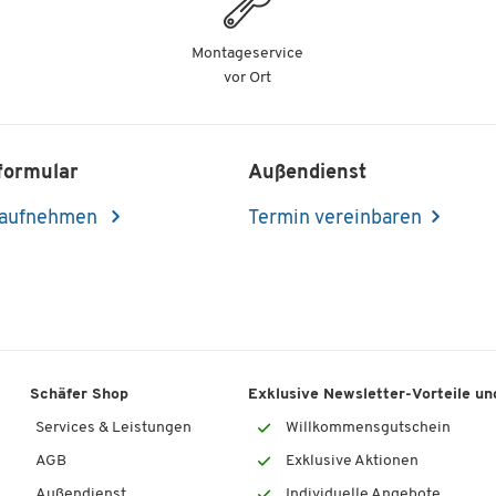
Montageservice
vor Ort
formular
Außendienst
 aufnehmen
Termin vereinbaren
Schäfer Shop
Exklusive Newsletter-Vorteile und
Services & Leistungen
Willkommensgutschein
AGB
Exklusive Aktionen
Außendienst
Individuelle Angebote