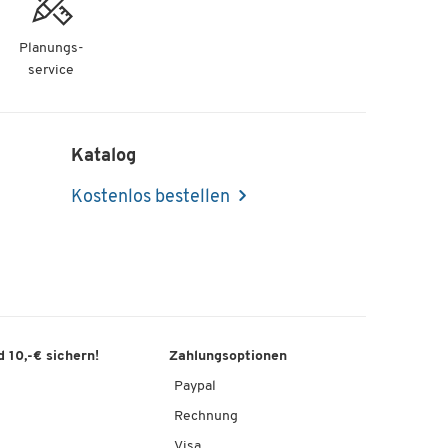
Planungs-
service
Katalog
Kostenlos bestellen
 10,-€ sichern!
Zahlungsoptionen
Paypal
Rechnung
Visa