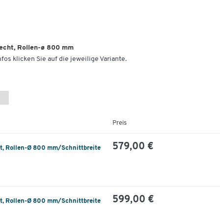
recht, Rollen-ø 800 mm
fos klicken Sie auf die jeweilige Variante.
Preis
579,00 €
t, Rollen-Ø 800 mm/Schnittbreite
599,00 €
t, Rollen-Ø 800 mm/Schnittbreite