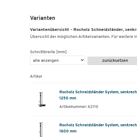
Varianten
Variantenübersicht - Rocholz Schneidständer, senk
Übersicht der möglichen Artikelvarianten. Für weitere In
Schnittbreite [mm]
zurücksetzen
Artikel
Rocholz Schneidständer System, senkrech
1250 mm
Artikelnummer: 62110
Rocholz Schneidständer System, senkrech
1600 mm