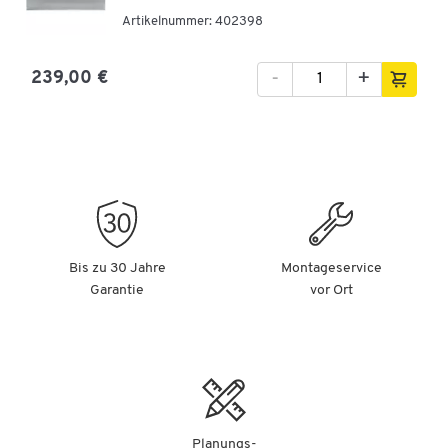
Artikelnummer: 402398
-
+
239,00 €
Bis zu 30 Jahre
Montageservice
Garantie
vor Ort
Planungs-