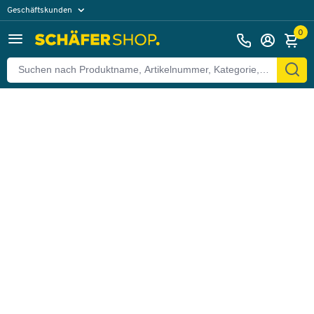
Geschäftskunden
Zurück
Privatkunden
0