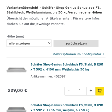
Variantenübersicht - Schäfer Shop Genius Schublade FS,
Stahlblech, Weißaluminium, bis 50 kg,Verschiedene Höhen
Übersicht der möglichen Artikelvarianten. Für weitere Infos
klicken Sie auf die jeweilige Variante.
Höhe [mm]
zurücksetzen
Mehr Optionen im Konfigurator
Schäfer Shop Genius Schublade FS, Stahl, B 1281
x T 592 x H 100 mm, Weißalu, bis 50 kg
Artikelnummer: 402397
-
+
229,00 €
Schäfer Shop Genius Schublade FS, Stahl, B 1281
x T 592 x H 206 mm, Weißalu, bis 50 kg