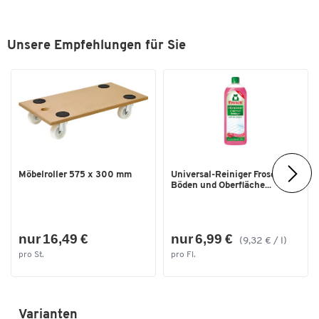
Unsere Empfehlungen für Sie
Möbelroller 575 x 300 mm
Universal-Reiniger Frosch, f.
Böden und Oberfläche...
nur 16,49 €
nur 6,99 €
(9,32 € / l)
pro St.
pro Fl.
Varianten