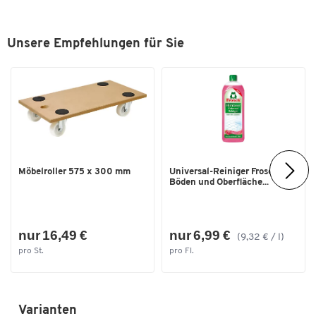
Unsere Empfehlungen für Sie
Möbelroller 575 x 300 mm
Universal-Reiniger Frosch, f.
Böden und Oberfläche...
nur 16,49 €
nur 6,99 €
(9,32 € / l)
pro St.
pro Fl.
Varianten