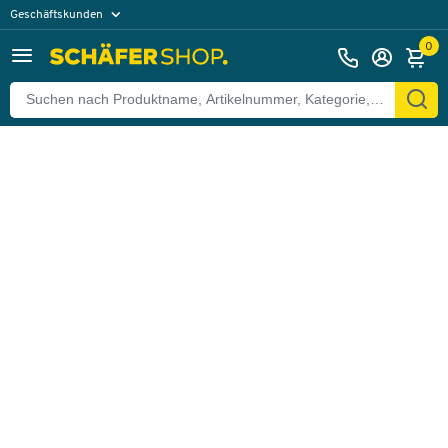
Geschäftskunden
Zurück
Privatkunden
0