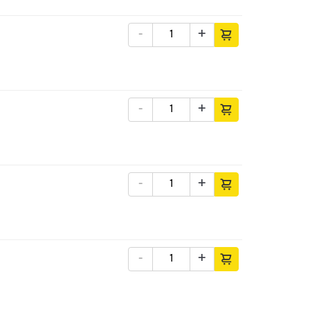
-
+
-
+
-
+
-
+