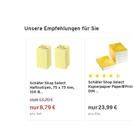
Unsere Empfehlungen für Sie
Schäfer Shop Select
Schäfer Shop Select
Kopierpapier Paper@Print
Haftnotizen, 75 x 75 mm,
DIN ...
100 B...
statt 13,20 €
nur 8,79 €
nur 23,99 €
pro Set
pro Ktn.