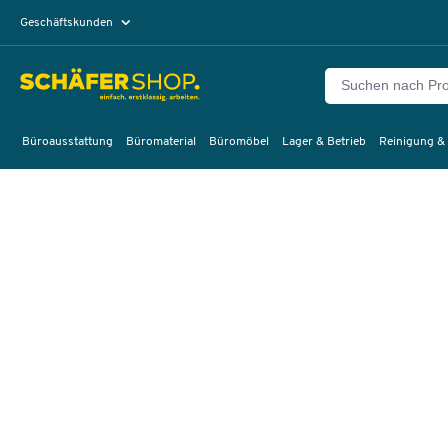
Geschäftskunden
Privatkunden
Büroausstattung
Büromaterial
Büromöbel
Lager & Betrieb
Reinigung &