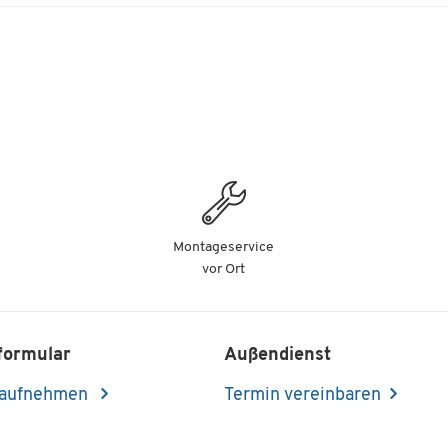
Montageservice
vor Ort
formular
Außendienst
 aufnehmen
Termin vereinbaren