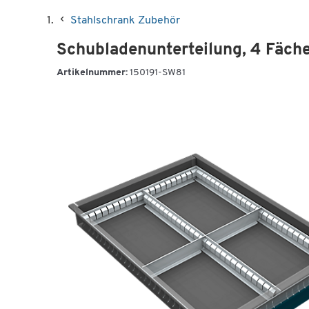
Stahlschrank Zubehör
Schubladenunterteilung, 4 Fäch
Artikelnummer:
150191-SW81