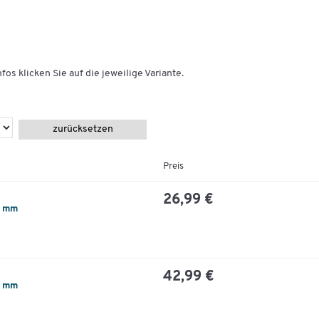
fos klicken Sie auf die jeweilige Variante.
zurücksetzen
Preis
26,99 €
0 mm
42,99 €
0 mm