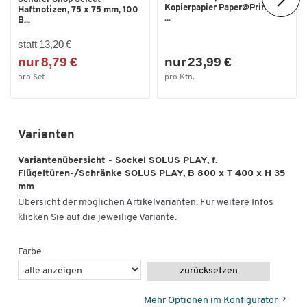
Kopierpapier Paper@Print, DIN
Haftnotizen, 75 x 75 mm, 100
...
B...
statt 13,20 €
nur 8,79 €
nur 23,99 €
pro Set
pro Ktn.
Varianten
Variantenübersicht - Sockel SOLUS PLAY, f.
Flügeltüren-/Schränke SOLUS PLAY, B 800 x T 400 x H 35
mm
Übersicht der möglichen Artikelvarianten. Für weitere Infos
klicken Sie auf die jeweilige Variante.
Farbe
zurücksetzen
Mehr Optionen im Konfigurator