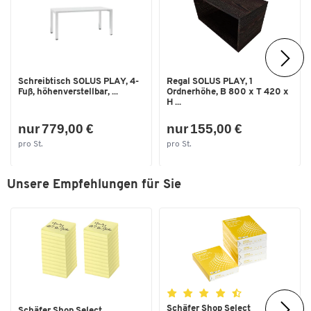
Schreibtisch SOLUS PLAY, 4-
Regal SOLUS PLAY, 1
Fuß, höhenverstellbar, ...
Ordnerhöhe, B 800 x T 420 x
H ...
nur 779,00 €
nur 155,00 €
pro St.
pro St.
Unsere Empfehlungen für Sie
Schäfer Shop Select
Schäfer Shop Select