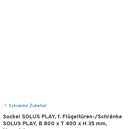
Schränke Zubehör
Sockel SOLUS PLAY, f. Flügeltüren-/Schränke
SOLUS PLAY, B 800 x T 400 x H 35 mm,