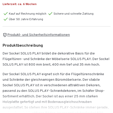
Lieferzeit:
ca. 6 Wochen
Kauf auf Rechnung möglich
Sichere und schnelle Zahlung
Über 50 Jahre Erfahrung
Produkt- und Sicherheitsinformationen
Produktbeschreibung
Der Sockel SOLUS PLAY bildet die dekorative Basis für die
Flügeltüren- und Schränke der Möbelserie SOLUS PLAY. Der Sockel
SOLUS PLAY ist 800 mm breit, 400 mm tief und 35 mm hoch.
Der Sockel SOLUS PLAY eignet sich für die Flügeltürenschränke
und Schränke der gleichnamigen Büromöbelserie. Der stabile
Sockel SOLUS PLAY ist in verschiedenen attraktiven Dekoren,
passend zu den SOLUS PLAY-Schrankdekoren, im Schäfer Shop-
Sortiment erhältlich. Der Sockel ist aus einer 25 mm starken
Holzplatte gefertigt und mit Bodenausgleichsschrauben
ausgestattet. So stehen Ihre SOLUS PLAY-Schränke immer gerade,