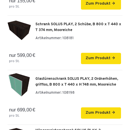
nur 155,00 €
Zum Produkt
pro St.
Schrank SOLUS PLAY, 2 Schübe, B 800 x T 440 x
T 374 mm, Mooreiche
Artikelnummer:
108181
nur 599,00 €
Zum Produkt
pro St.
Glastürenschrank SOLUS PLAY, 2 Ordnerhöhen,
grifflos, B 800 x T 440 x H 748 mm, Mooreiche
Artikelnummer:
108198
nur 699,00 €
Zum Produkt
pro St.