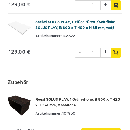
-
+
129,00 €
Sockel SOLUS PLAY, f. Flügeltüren-/Schränke
SOLUS PLAY, B 800 x T 400 x H 35 mm, weiß
Artikelnummer: 108328
-
+
129,00 €
Zubehör
Regal SOLUS PLAY, 1 Ordnerhöhe, B 800 x T 420
x H 374 mm, Mooreiche
Artikelnummer:
107950