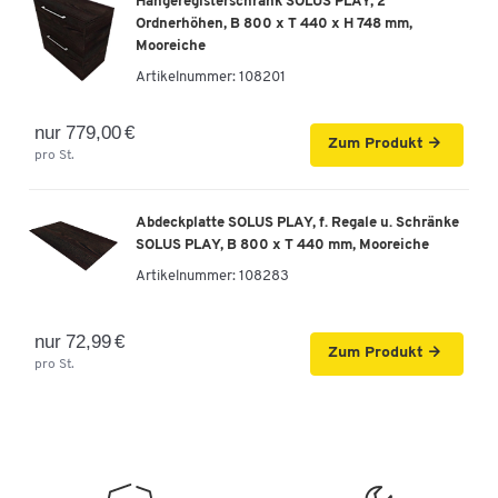
Hängeregisterschrank SOLUS PLAY, 2
Ordnerhöhen, B 800 x T 440 x H 748 mm,
Mooreiche
Artikelnummer:
108201
nur 779,00 €
Zum Produkt
pro St.
Abdeckplatte SOLUS PLAY, f. Regale u. Schränke
SOLUS PLAY, B 800 x T 440 mm, Mooreiche
Artikelnummer:
108283
nur 72,99 €
Zum Produkt
pro St.