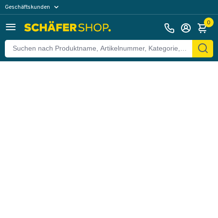
Geschäftskunden
Zurück
Privatkunden
0