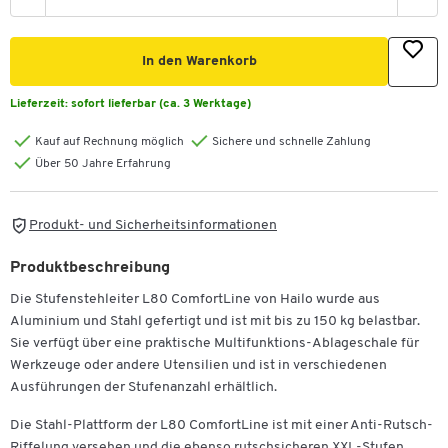
In den Warenkorb
Lieferzeit:
sofort lieferbar (ca. 3 Werktage)
Kauf auf Rechnung möglich
Sichere und schnelle Zahlung
Über 50 Jahre Erfahrung
Produkt- und Sicherheitsinformationen
Produktbeschreibung
Die Stufenstehleiter L80 ComfortLine von Hailo wurde aus
Aluminium und Stahl gefertigt und ist mit bis zu 150 kg belastbar.
Sie verfügt über eine praktische Multifunktions-Ablageschale für
Werkzeuge oder andere Utensilien und ist in verschiedenen
Ausführungen der Stufenanzahl erhältlich.
Die Stahl-Plattform der L80 ComfortLine ist mit einer Anti-Rutsch-
Riffelung versehen und die ebenso rutschsicheren XXL-Stufen