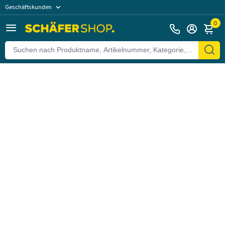
Geschäftskunden
Zurück
Privatkunden
0